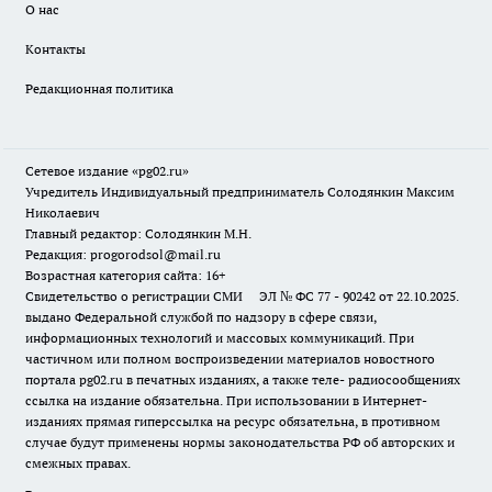
О нас
Контакты
Редакционная политика
Сетевое издание «pg02.ru»
Учредитель Индивидуальный предприниматель Солодянкин Максим
Николаевич
Главный редактор: Солодянкин М.Н.
Редакция: progorodsol@mail.ru
Возрастная категория сайта: 16+
Свидетельство о регистрации СМИ ЭЛ № ФС 77 - 90242 от 22.10.2025.
выдано Федеральной службой по надзору в сфере связи,
информационных технологий и массовых коммуникаций. При
частичном или полном воспроизведении материалов новостного
портала pg02.ru в печатных изданиях, а также теле- радиосообщениях
ссылка на издание обязательна. При использовании в Интернет-
изданиях прямая гиперссылка на ресурс обязательна, в противном
случае будут применены нормы законодательства РФ об авторских и
смежных правах.