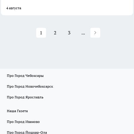
4 августа
1
2
3
...
Про Город Чебоксары
Про Город Новочебоксарск
Про Город Ярославль
Наша Газета
Про Город Иваново
Про Город Йошкар-Ола