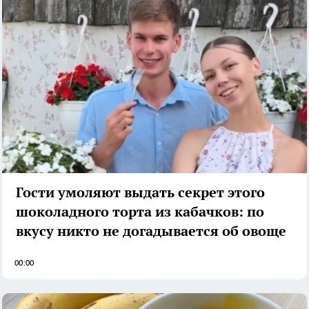
Гости умоляют выдать секрет этого
шоколадного торта из кабачков: по
вкусу никто не догадывается об овоще
00:00