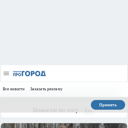
Все новости
Заказать рекламу
Принять
Новости по тэгу
Еда