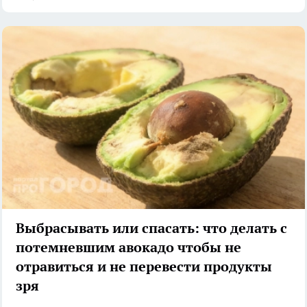
Выбрасывать или спасать: что делать с
потемневшим авокадо чтобы не
отравиться и не перевести продукты
зря