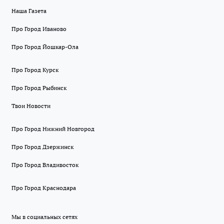
Наша Газета
Про Город Иваново
Про Город Йошкар-Ола
Про Город Курск
Про Город Рыбинск
Твои Новости
Про Город Нижний Новгород
Про Город Дзержинск
Про Город Владивосток
Про Город Краснодара
Мы в социальных сетях