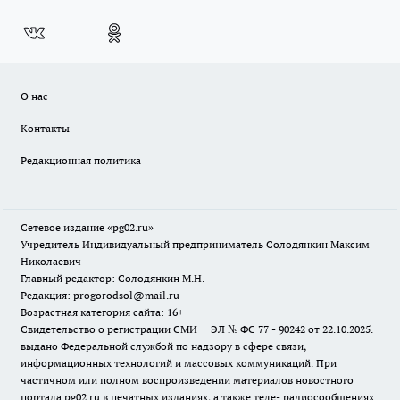
О нас
Контакты
Редакционная политика
Сетевое издание «pg02.ru»
Учредитель Индивидуальный предприниматель Солодянкин Максим
Николаевич
Главный редактор: Солодянкин М.Н.
Редакция: progorodsol@mail.ru
Возрастная категория сайта: 16+
Свидетельство о регистрации СМИ ЭЛ № ФС 77 - 90242 от 22.10.2025.
выдано Федеральной службой по надзору в сфере связи,
информационных технологий и массовых коммуникаций. При
частичном или полном воспроизведении материалов новостного
портала pg02.ru в печатных изданиях, а также теле- радиосообщениях