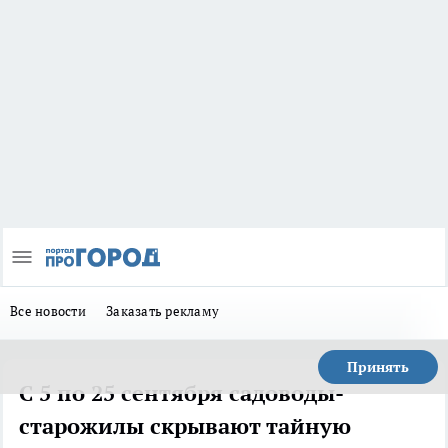
Все новости
Заказать рекламу
Принять
С 5 по 25 сентября садоводы-
старожилы скрывают тайную