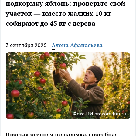
подкормку яблонь: проверьте свой
участок — вместо жалких 10 кг
собирают до 45 кг с дерева
3 сентября 2025
Алена Афанасьева
Фото ИИ progorodnn.ru
Простая осенняя подкормка, способная