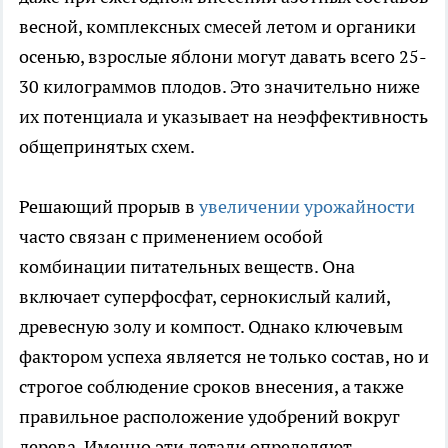
весной, комплексных смесей летом и органики
осенью, взрослые яблони могут давать всего 25-
30 килограммов плодов. Это значительно ниже
их потенциала и указывает на неэффективность
общепринятых схем.
Решающий прорыв в
увеличении урожайности
часто связан с применением особой
комбинации питательных веществ. Она
включает суперфосфат, сернокислый калий,
древесную золу и компост. Однако ключевым
фактором успеха является не только состав, но и
строгое соблюдение сроков внесения, а также
правильное расположение удобрений вокруг
дерева. Именно эти детали определяют