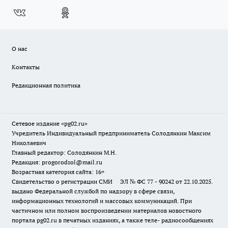
О нас
Контакты
Редакционная политика
Сетевое издание «pg02.ru»
Учредитель Индивидуальный предприниматель Солодянкин Максим
Николаевич
Главный редактор: Солодянкин М.Н.
Редакция: progorodsol@mail.ru
Возрастная категория сайта: 16+
Свидетельство о регистрации СМИ ЭЛ № ФС 77 - 90242 от 22.10.2025.
выдано Федеральной службой по надзору в сфере связи,
информационных технологий и массовых коммуникаций. При
частичном или полном воспроизведении материалов новостного
портала pg02.ru в печатных изданиях, а также теле- радиосообщениях