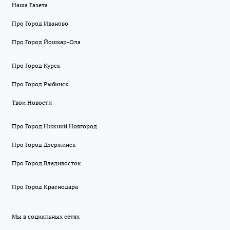
Наша Газета
Про Город Иваново
Про Город Йошкар-Ола
Про Город Курск
Про Город Рыбинск
Твои Новости
Про Город Нижний Новгород
Про Город Дзержинск
Про Город Владивосток
Про Город Краснодара
Мы в социальных сетях