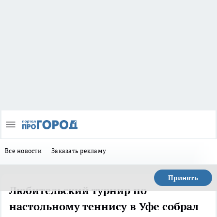
Все новости
Заказать рекламу
Принять
Любительский турнир по
настольному теннису в Уфе собрал