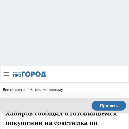
Все новости
Заказать рекламу
Принять
Хабиров сообщил о готовившемся
покушении на советника по