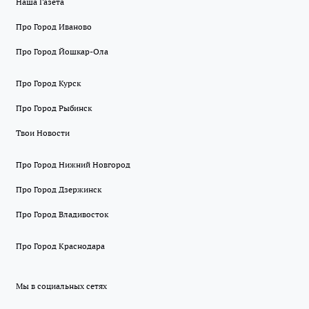
Наша Газета
Про Город Иваново
Про Город Йошкар-Ола
Про Город Курск
Про Город Рыбинск
Твои Новости
Про Город Нижний Новгород
Про Город Дзержинск
Про Город Владивосток
Про Город Краснодара
Мы в социальных сетях