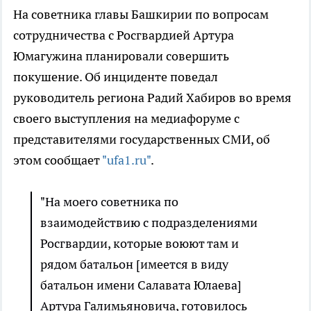
На советника главы Башкирии по вопросам
сотрудничества с Росгвардией Артура
Юмагужина планировали совершить
покушение. Об инциденте поведал
руководитель региона Радий Хабиров во время
своего выступления на медиафоруме с
представителями государственных СМИ, об
этом сообщает
"ufa1.ru"
.
"На моего советника по
взаимодействию с подразделениями
Росгвардии, которые воюют там и
рядом батальон [имеется в виду
батальон имени Салавата Юлаева]
Артура Галимьяновича, готовилось