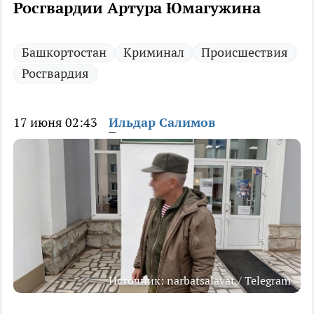
Росгвардии Артура Юмагужина
Башкортостан
Криминал
Происшествия
Росгвардия
17 июня 02:43
Ильдар Салимов
Источник: narbatsalavat / Telegram