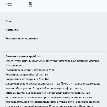
О нас
Контакты
Редакционная политика
Сетевое издание «pg02.ru»
Учредитель Индивидуальный предприниматель Солодянкин Максим
Николаевич
Главный редактор: Солодянкин М.Н.
Редакция: progorodsol@mail.ru
Возрастная категория сайта: 16+
Свидетельство о регистрации СМИ ЭЛ № ФС 77 - 90242 от 22.10.2025.
выдано Федеральной службой по надзору в сфере связи,
информационных технологий и массовых коммуникаций. При
частичном или полном воспроизведении материалов новостного
портала pg02.ru в печатных изданиях, а также теле- радиосообщениях
ссылка на издание обязательна. При использовании в Интернет-