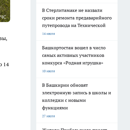
В Стерлитамаке не назвали
 ЧС
сроки ремонта предаварийного
путепровода на Технической
14 июля
вы,
Башкортостан вошел в число
самых активных участников
конкурса «Родная игрушка»
о 14
10 июля
.
В Башкирии обновят
электронную запись в школы и
колледжи с новыми
функциями
27 июля