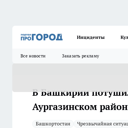
Инциденты
Ку
Все новости
Заказать рекламу
В Башкирии потуши
Аургазинском район
Башкортостан
Чрезвычайная ситуа