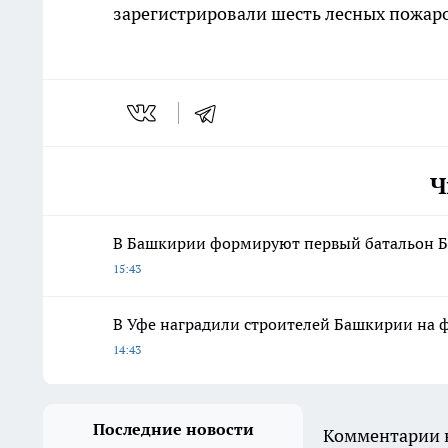
зарегистрировали шесть лесных пожаров
Ч
В Башкирии формируют первый батальон Б
15:43
В Уфе наградили строителей Башкирии на 
14:43
Последние новости
Комментарии н