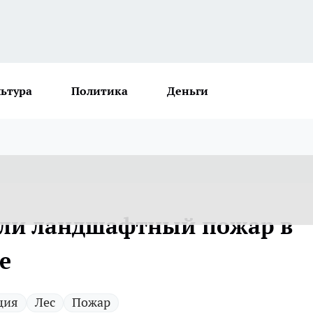
льтура
Политика
Деньги
ли ландшафтный пожар в
е
ция
Лес
Пожар