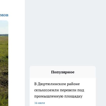
имов
Популярное
В Дюртюлинском районе
сельхозземли перевели под
промышленную площадку
16 июля