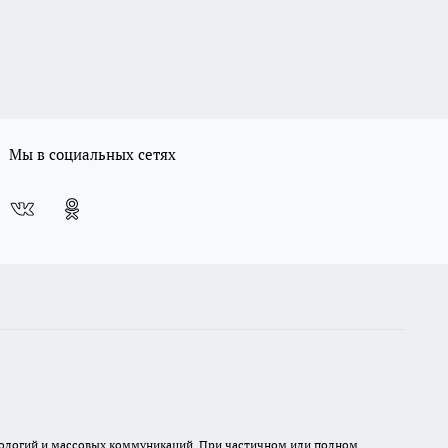
Мы в социальных сетях
хнологий и массовых коммуникаций. При частичном или полном