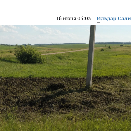
16 июня 05:03
Ильдар Сал