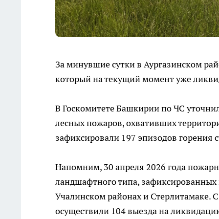
За минувшие сутки в Аургазинском рай
который на текущий момент уже ликви
В Госкомитете Башкирии по ЧС уточнили
лесных пожаров, охвативших территори
зафиксировали 197 эпизодов горения с
Напомним, 30 апреля 2026 года пожар
ландшафтного типа, зафиксированных 
Учалинском районах и Стерлитамаке. С
осуществили 104 выезда на ликвидацию 