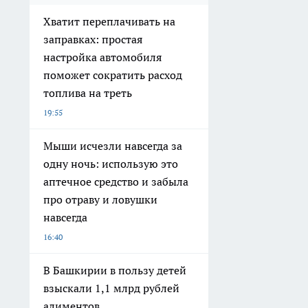
Хватит переплачивать на
заправках: простая
настройка автомобиля
поможет сократить расход
топлива на треть
19:55
Мыши исчезли навсегда за
одну ночь: использую это
аптечное средство и забыла
про отраву и ловушки
навсегда
16:40
В Башкирии в пользу детей
взыскали 1,1 млрд рублей
алиментов