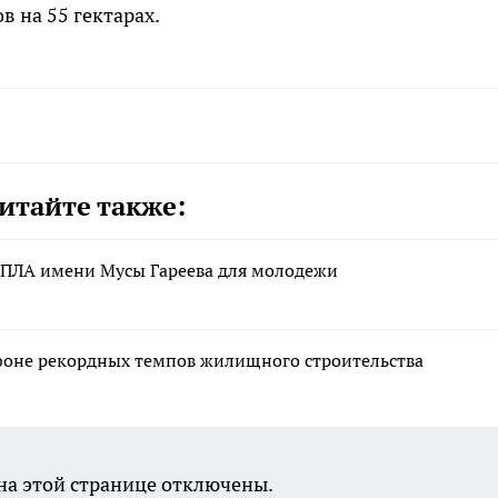
 на 55 гектарах.
итайте также:
ПЛА имени Мусы Гареева для молодежи
фоне рекордных темпов жилищного строительства
а этой странице отключены.