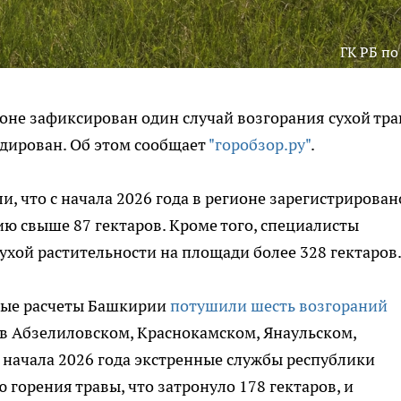
ГК РБ по
оне зафиксирован один случай возгорания сухой тра
дирован. Об этом сообщает
"горобзор.ру"
.
, что с начала 2026 года в регионе зарегистрирован
ю свыше 87 гектаров. Кроме того, специалисты
ухой растительности на площади более 328 гектаров
ные расчеты Башкирии
потушили шесть возгораний
в Абзелиловском, Краснокамском, Янаульском,
 начала 2026 года экстренные службы республики
горения травы, что затронуло 178 гектаров, и