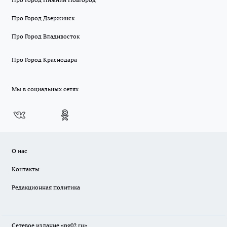
Про Город Дзержинск
Про Город Владивосток
Про Город Краснодара
Мы в социальных сетях
О нас
Контакты
Редакционная политика
Сетевое издание «pg02.ru»