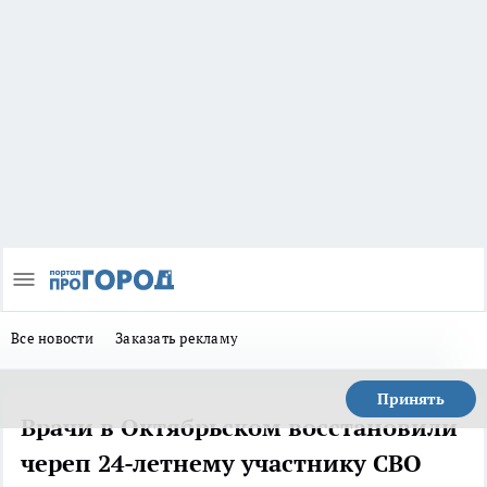
Все новости
Заказать рекламу
Принять
Врачи в Октябрьском восстановили
череп 24-летнему участнику СВО