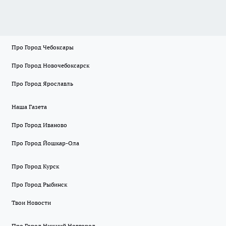
Про Город Чебоксары
Про Город Новочебоксарск
Про Город Ярославль
Наша Газета
Про Город Иваново
Про Город Йошкар-Ола
Про Город Курск
Про Город Рыбинск
Твои Новости
Про Город Нижний Новгород