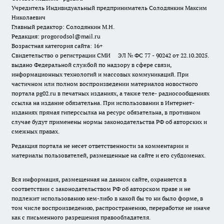
Учредитель Индивидуальный предприниматель Солодянкин Максим
Николаевич
Главный редактор: Солодянкин М.Н.
Редакция: progorodsol@mail.ru
Возрастная категория сайта: 16+
Свидетельство о регистрации СМИ ЭЛ № ФС 77 - 90242 от 22.10.2025.
выдано Федеральной службой по надзору в сфере связи,
информационных технологий и массовых коммуникаций. При
частичном или полном воспроизведении материалов новостного
портала pg02.ru в печатных изданиях, а также теле- радиосообщениях
ссылка на издание обязательна. При использовании в Интернет-
изданиях прямая гиперссылка на ресурс обязательна, в противном
случае будут применены нормы законодательства РФ об авторских и
смежных правах.
Редакция портала не несет ответственности за комментарии и
материалы пользователей, размещенные на сайте и его субдоменах.
Вся информация, размещенная на данном сайте, охраняется в
соответствии с законодательством РФ об авторском праве и не
подлежит использованию кем-либо в какой бы то ни было форме, в
том числе воспроизведению, распространению, переработке не иначе
как с письменного разрешения правообладателя.