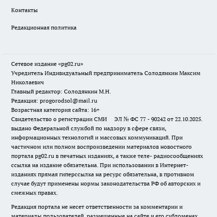
Контакты
Редакционная политика
Сетевое издание «pg02.ru»
Учредитель Индивидуальный предприниматель Солодянкин Максим
Николаевич
Главный редактор: Солодянкин М.Н.
Редакция: progorodsol@mail.ru
Возрастная категория сайта: 16+
Свидетельство о регистрации СМИ ЭЛ № ФС 77 - 90242 от 22.10.2025.
выдано Федеральной службой по надзору в сфере связи,
информационных технологий и массовых коммуникаций. При
частичном или полном воспроизведении материалов новостного
портала pg02.ru в печатных изданиях, а также теле- радиосообщениях
ссылка на издание обязательна. При использовании в Интернет-
изданиях прямая гиперссылка на ресурс обязательна, в противном
случае будут применены нормы законодательства РФ об авторских и
смежных правах.
Редакция портала не несет ответственности за комментарии и
материалы пользователей, размещенные на сайте и его субдоменах.