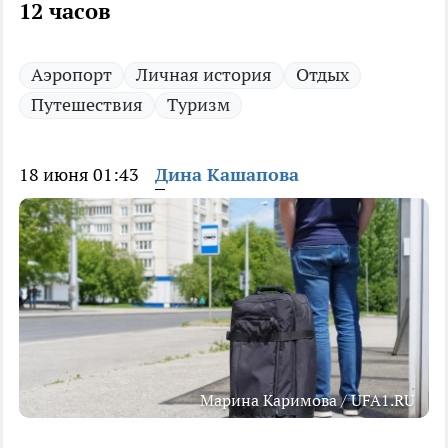
12 часов
Аэропорт
Личная история
Отдых
Путешествия
Туризм
18 июня 01:43
Дина Кашапова
Марина Каримова / UFA1.RU