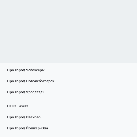
Про Город Чебоксары
Про Город Новочебоксарск
Про Город Ярославль
Наша Газета
Про Город Иваново
Про Город Йошкар-Ола