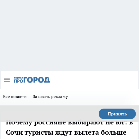
Все новости
Заказать рекламу
Принять
Почему россияне выбирают не юг: в
Сочи туристы ждут вылета больше