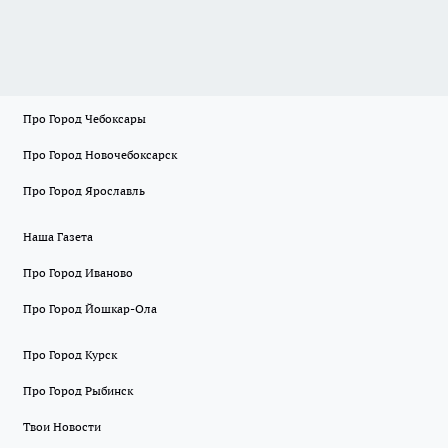
Про Город Чебоксары
Про Город Новочебоксарск
Про Город Ярославль
Наша Газета
Про Город Иваново
Про Город Йошкар-Ола
Про Город Курск
Про Город Рыбинск
Твои Новости