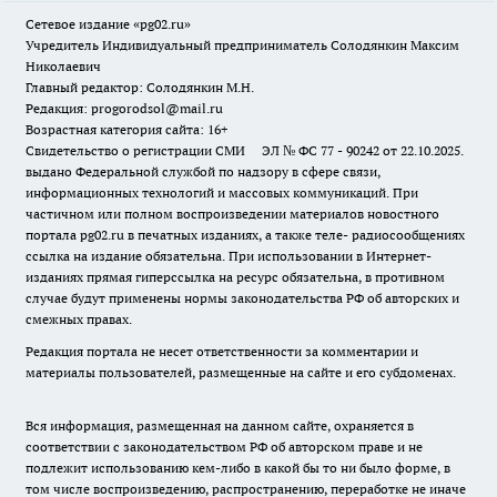
Сетевое издание «pg02.ru»
Учредитель Индивидуальный предприниматель Солодянкин Максим
Николаевич
Главный редактор: Солодянкин М.Н.
Редакция: progorodsol@mail.ru
Возрастная категория сайта: 16+
Свидетельство о регистрации СМИ ЭЛ № ФС 77 - 90242 от 22.10.2025.
выдано Федеральной службой по надзору в сфере связи,
информационных технологий и массовых коммуникаций. При
частичном или полном воспроизведении материалов новостного
портала pg02.ru в печатных изданиях, а также теле- радиосообщениях
ссылка на издание обязательна. При использовании в Интернет-
изданиях прямая гиперссылка на ресурс обязательна, в противном
случае будут применены нормы законодательства РФ об авторских и
смежных правах.
Редакция портала не несет ответственности за комментарии и
материалы пользователей, размещенные на сайте и его субдоменах.
Вся информация, размещенная на данном сайте, охраняется в
соответствии с законодательством РФ об авторском праве и не
подлежит использованию кем-либо в какой бы то ни было форме, в
том числе воспроизведению, распространению, переработке не иначе