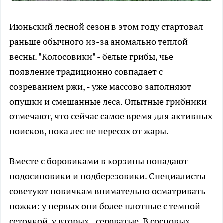
Июньский лесной сезон в этом году стартовал
раньше обычного из-за аномально теплой
весны. "Колосовики" - белые грибы, чье
появление традиционно совпадает с
созреванием ржи, - уже массово заполняют
опушки и смешанные леса. Опытные грибники
отмечают, что сейчас самое время для активных
поисков, пока лес не пересох от жары.
Вместе с боровиками в корзины попадают
подосиновики и подберезовики. Специалисты
советуют новичкам внимательно осматривать
ножки: у первых они более плотные с темной
сеточкой, у вторых - сероватые. В сосновых