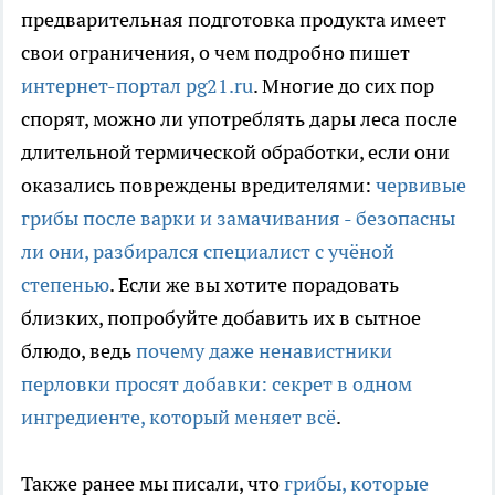
предварительная подготовка продукта имеет
свои ограничения, о чем подробно пишет
интернет-портал pg21.ru
. Многие до сих пор
спорят, можно ли употреблять дары леса после
длительной термической обработки, если они
оказались повреждены вредителями:
червивые
грибы после варки и замачивания - безопасны
ли они, разбирался специалист с учёной
степенью
. Если же вы хотите порадовать
близких, попробуйте добавить их в сытное
блюдо, ведь
почему даже ненавистники
перловки просят добавки: секрет в одном
ингредиенте, который меняет всё
.
Также ранее мы писали, что
грибы, которые