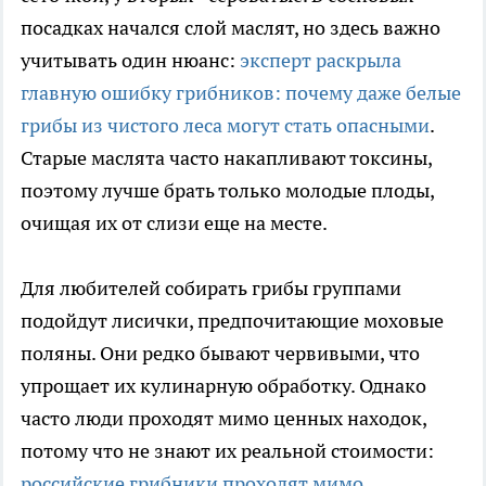
посадках начался слой маслят, но здесь важно
учитывать один нюанс:
эксперт раскрыла
главную ошибку грибников: почему даже белые
грибы из чистого леса могут стать опасными
.
Старые маслята часто накапливают токсины,
поэтому лучше брать только молодые плоды,
очищая их от слизи еще на месте.
Для любителей собирать грибы группами
подойдут лисички, предпочитающие моховые
поляны. Они редко бывают червивыми, что
упрощает их кулинарную обработку. Однако
часто люди проходят мимо ценных находок,
потому что не знают их реальной стоимости:
российские грибники проходят мимо