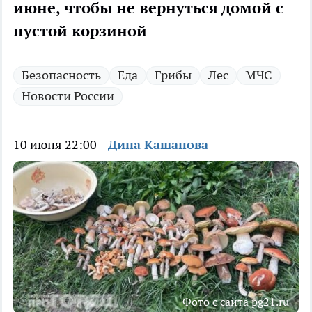
июне, чтобы не вернуться домой с
пустой корзиной
Безопасность
Еда
Грибы
Лес
МЧС
Новости России
10 июня 22:00
Дина Кашапова
Фото с сайта pg21.ru