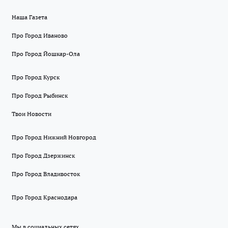
Наша Газета
Про Город Иваново
Про Город Йошкар-Ола
Про Город Курск
Про Город Рыбинск
Твои Новости
Про Город Нижний Новгород
Про Город Дзержинск
Про Город Владивосток
Про Город Краснодара
Мы в социальных сетях