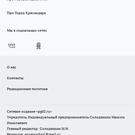
Про Город Краснодара
Мы в социальных сетях
О нас
Контакты
Редакционная политика
Сетевое издание «pg02.ru»
Учредитель Индивидуальный предприниматель Солодянкин Максим
Николаевич
Главный редактор: Солодянкин М.Н.
Редакция: progorodsol@mail.ru