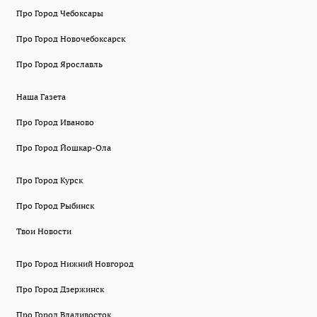
Про Город Чебоксары
Про Город Новочебоксарск
Про Город Ярославль
Наша Газета
Про Город Иваново
Про Город Йошкар-Ола
Про Город Курск
Про Город Рыбинск
Твои Новости
Про Город Нижний Новгород
Про Город Дзержинск
Про Город Владивосток