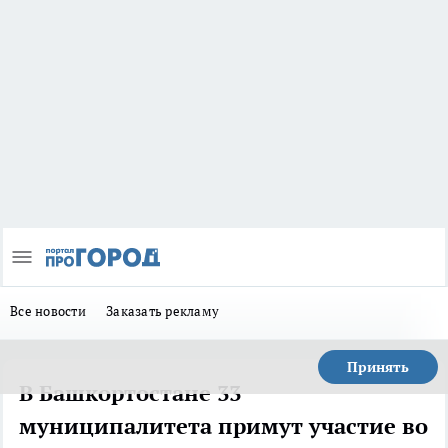
Все новости
Заказать рекламу
Принять
В Башкортостане 33
муниципалитета примут участие во