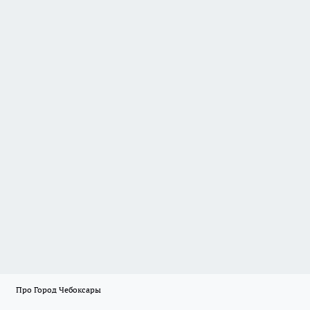
Про Город Чебоксары