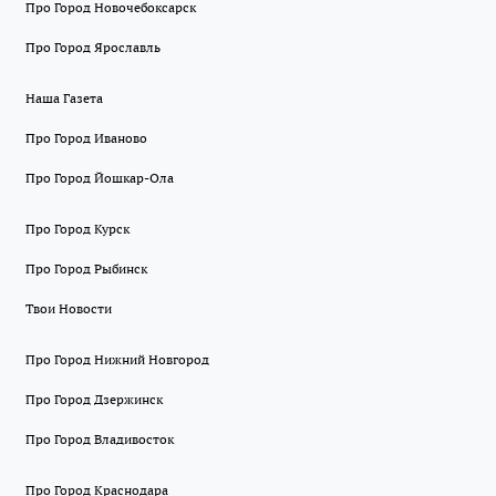
Про Город Новочебоксарск
Про Город Ярославль
Наша Газета
Про Город Иваново
Про Город Йошкар-Ола
Про Город Курск
Про Город Рыбинск
Твои Новости
Про Город Нижний Новгород
Про Город Дзержинск
Про Город Владивосток
Про Город Краснодара