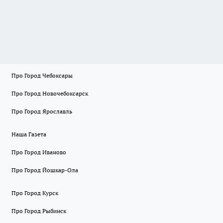
Про Город Чебоксары
Про Город Новочебоксарск
Про Город Ярославль
Наша Газета
Про Город Иваново
Про Город Йошкар-Ола
Про Город Курск
Про Город Рыбинск