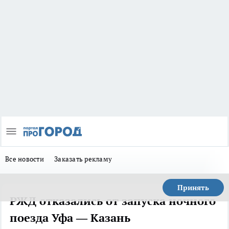
Все новости
Заказать рекламу
Принять
РЖД отказались от запуска ночного
поезда Уфа — Казань