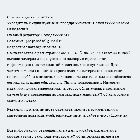
Сетевое издание «pg02.ru»
Учредитель Индивидуальный предприниматель Солодянкин Максим
Николаевич
Главный редактор: Солодянкин М.Н.
Редакция: progorodsol@mail.ru
Возрастная категория сайта: 16+
Свидетельство о регистрации СМИ ЭЛ № ФС 77 - 90242 от 22.10.2025.
выдано Федеральной службой по надзору в сфере связи,
информационных технологий и массовых коммуникаций. При
частичном или полном воспроизведении материалов новостного
портала pg02.ru в печатных изданиях, а также теле- радиосообщениях
ссылка на издание обязательна. При использовании в Интернет-
изданиях прямая гиперссылка на ресурс обязательна, в противном
случае будут применены нормы законодательства РФ об авторских и
смежных правах.
Редакция портала не несет ответственности за комментарии и
материалы пользователей, размещенные на сайте и его субдоменах.
Вся информация, размещенная на данном сайте, охраняется в
соответствии с законодательством РФ об авторском праве и не