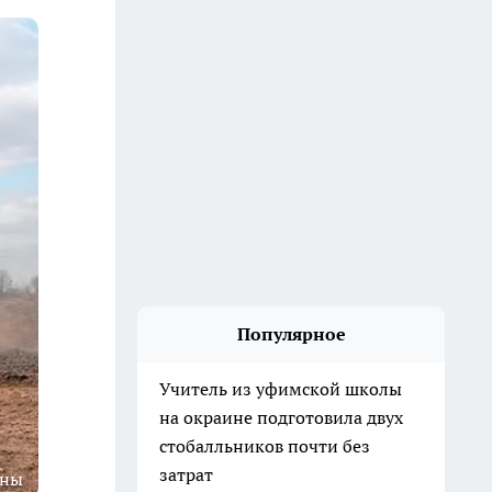
Популярное
Учитель из уфимской школы
на окраине подготовила двух
стобалльников почти без
затрат
сны