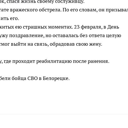
к, спася жизнь своему сослуживцу.
ате вражеского обстрела. По его словам, он призыва
ить его.
ежитых ею страшных моментах. 23 февраля, в День
жу поздравление, но оставалась без ответа целую
смог выйти на связь, обрадовав свою жену.
у, где проходит реабилитацию после ранения.
бели бойца СВО в Белорецке.