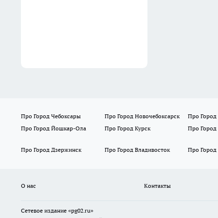
Про Город Чебоксары
Про Город Новочебоксарск
Про Город
Про Город Йошкар-Ола
Про Город Курск
Про Город
Про Город Дзержинск
Про Город Владивосток
Про Город
О нас
Контакты
Сетевое издание «pg02.ru»