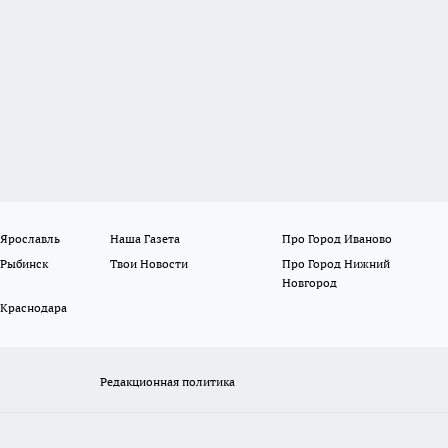
 Ярославль
Наша Газета
Про Город Иваново
 Рыбинск
Твои Новости
Про Город Нижний
Новгород
 Краснодара
Редакционная политика