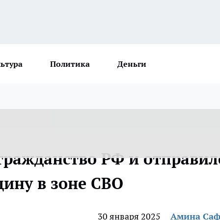
льтура
Политика
Деньги
гражданство РФ и отправил
ину в зоне СВО
30 января 2025
Амина Са