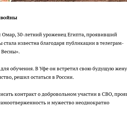
 войны
я Омар, 30-летний уроженец Египта, проявивший
ы стала известна благодаря публикации в телеграм-
 Весны».
для обучения. В Уфе он встретил свою будущую жену
ство, решил остаться в России.
исать контракт о добровольном участии в СВО, проя
 самоотверженность и мужество неоднократно