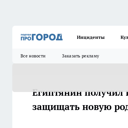
Инциденты
Ку
Все новости
Заказать рекламу
Египтянин получил 
защищать новую род