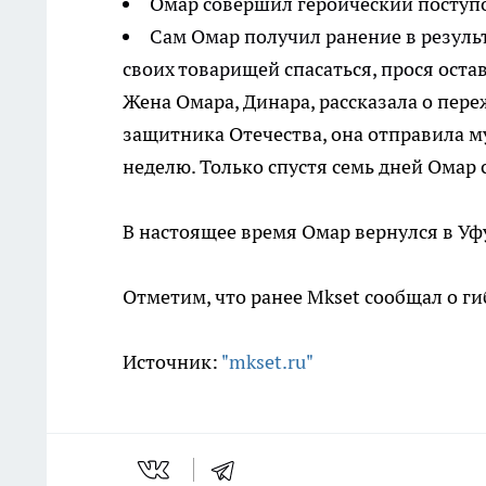
Омар совершил героический поступо
Сам Омар получил ранение в результ
своих товарищей спасаться, прося остав
Жена Омара, Динара, рассказала о пер
защитника Отечества, она отправила му
неделю. Только спустя семь дней Омар 
В настоящее время Омар вернулся в Уф
Отметим, что ранее Mkset сообщал о ги
Источник:
"mkset.ru"