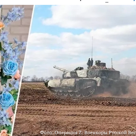
Фото: Операция Z: Военкоры Русской Ве