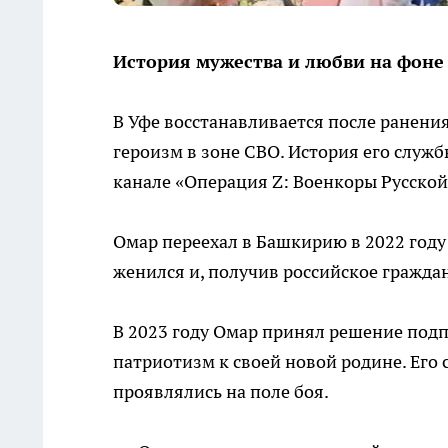
История мужества и любви на фоне
В Уфе восстанавливается после ранени
героизм в зоне СВО. История его служб
канале «Операция Z: Военкоры Русской
Омар переехал в Башкирию в 2022 году 
женился и, получив российское граждан
В 2023 году Омар принял решение подп
патриотизм к своей новой родине. Его
проявлялись на поле боя.