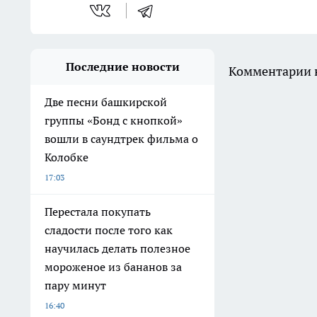
Последние новости
Комментарии н
Две песни башкирской
группы «Бонд с кнопкой»
вошли в саундтрек фильма о
Колобке
17:03
Перестала покупать
сладости после того как
научилась делать полезное
мороженое из бананов за
пару минут
16:40