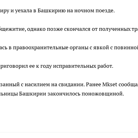
иру и уехала в Башкирию на ночном поезде.
общежитие, однако позже скончался от полученных тр
ась в правоохранительные органы с явкой с повинно
риговорил ее к году исправительных работ.
язанный с насилием на свидании. Ранее Mkset сообща
тельницы Башкирии закончилось поножовщиной.