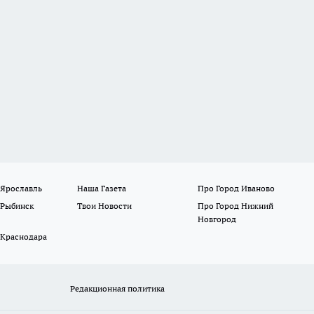
 Ярославль
Наша Газета
Про Город Иваново
 Рыбинск
Твои Новости
Про Город Нижний
Новгород
 Краснодара
Редакционная политика