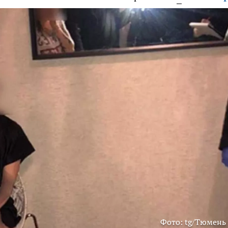
Фото: tg/Тюмень