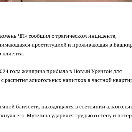
«Тюмень ЧП» сообщил о трагическом инциденте,
нимающаяся проституцией и проживающая в Башкир
о клиента.
2024 года женщина прибыла в Новый Уренгой для
 с распития алкогольных напитков в частной квартир
имной близости, находящаяся в состоянии алкоголь
кнула его. Мужчина ударился грудью о стену и поте