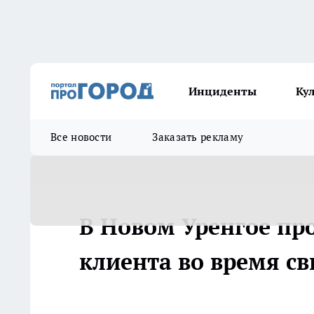
Инциденты
Ку
Все новости
Заказать рекламу
В Новом Уренгое пр
клиента во время с