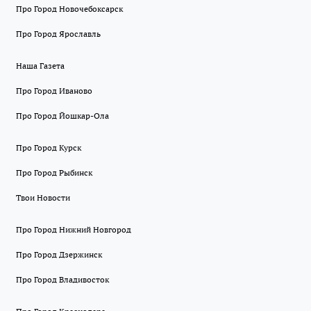
Про Город Новочебоксарск
Про Город Ярославль
Наша Газета
Про Город Иваново
Про Город Йошкар-Ола
Про Город Курск
Про Город Рыбинск
Твои Новости
Про Город Нижний Новгород
Про Город Дзержинск
Про Город Владивосток