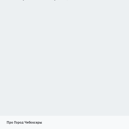
Про Город Чебоксары