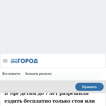
Все новости
Заказать рекламу
Принять
В Уфе детям до 7 лет разрешили
ездить бесплатно только стоя или