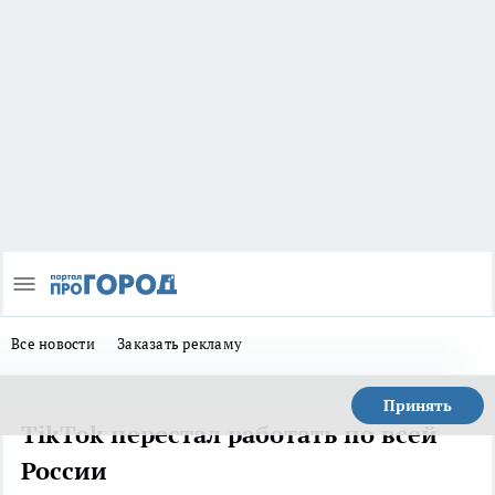
Все новости
Заказать рекламу
Принять
TikTok перестал работать по всей
России