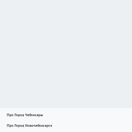
Про Город Чебоксары
Про Город Новочебоксарск