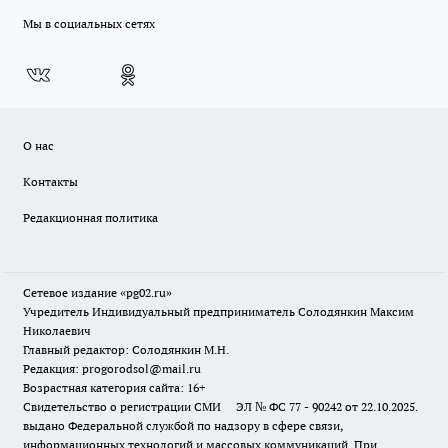
Мы в социальных сетях
О нас
Контакты
Редакционная политика
Сетевое издание «pg02.ru»
Учредитель Индивидуальный предприниматель Солодянкин Максим
Николаевич
Главный редактор: Солодянкин М.Н.
Редакция: progorodsol@mail.ru
Возрастная категория сайта: 16+
Свидетельство о регистрации СМИ ЭЛ № ФС 77 - 90242 от 22.10.2025.
выдано Федеральной службой по надзору в сфере связи,
информационных технологий и массовых коммуникаций. При