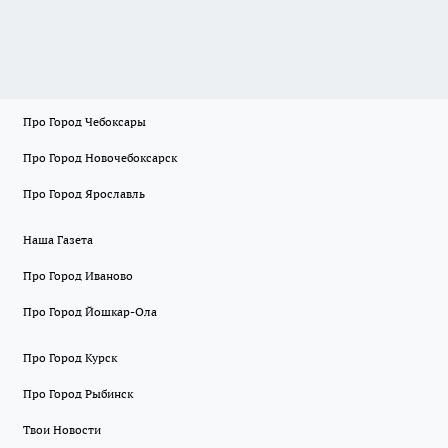
Про Город Чебоксары
Про Город Новочебоксарск
Про Город Ярославль
Наша Газета
Про Город Иваново
Про Город Йошкар-Ола
Про Город Курск
Про Город Рыбинск
Твои Новости