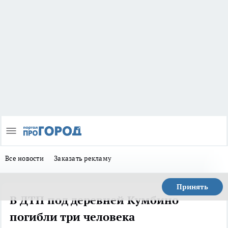
Все новости
Заказать рекламу
Принять
В ДТП под деревней Кумбино
погибли три человека