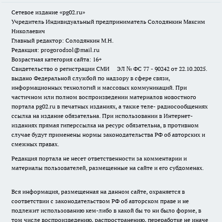
Сетевое издание «pg02.ru»
Учредитель Индивидуальный предприниматель Солодянкин Максим
Николаевич
Главный редактор: Солодянкин М.Н.
Редакция: progorodsol@mail.ru
Возрастная категория сайта: 16+
Свидетельство о регистрации СМИ ЭЛ № ФС 77 - 90242 от 22.10.2025.
выдано Федеральной службой по надзору в сфере связи,
информационных технологий и массовых коммуникаций. При
частичном или полном воспроизведении материалов новостного
портала pg02.ru в печатных изданиях, а также теле- радиосообщениях
ссылка на издание обязательна. При использовании в Интернет-
изданиях прямая гиперссылка на ресурс обязательна, в противном
случае будут применены нормы законодательства РФ об авторских и
смежных правах.
Редакция портала не несет ответственности за комментарии и
материалы пользователей, размещенные на сайте и его субдоменах.
Вся информация, размещенная на данном сайте, охраняется в
соответствии с законодательством РФ об авторском праве и не
подлежит использованию кем-либо в какой бы то ни было форме, в
том числе воспроизведению, распространению, переработке не иначе