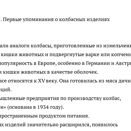
я. Первые упоминания о колбасных изделиях
али аналоги колбасы, приготовленные из измельчен
в кишки животных и подвергнутые варке или копчен
опулярность в Европе, особенно в Германии и Австр
и кишки животных в качестве оболочек.
е относятся к XV веку. Она готовилась из мяса дичи
еций.
мышленные предприятия по производству колбас,
» (основана в 1934 году).
аспространенным продуктом питания.
х изделий значительно расширился, появилось