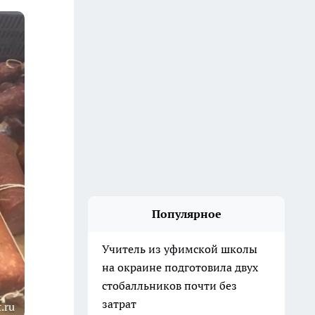
Популярное
Учитель из уфимской школы
на окраине подготовила двух
стобалльников почти без
затрат
.ru