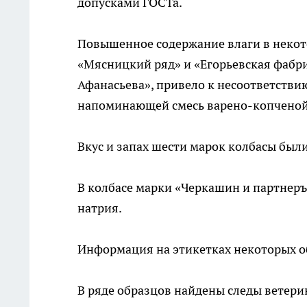
допусками ГОСТа.
Повышенное содержание влаги в некото
«Мясницкий ряд» и «Егорьевская фабри
Афанасьева», привело к несоответстви
напоминающей смесь варено-копченой 
Вкус и запах шести марок колбасы был
В колбасе марки «Черкашин и партнер
натрия.
Информация на этикетках некоторых об
В ряде образцов найдены следы ветери