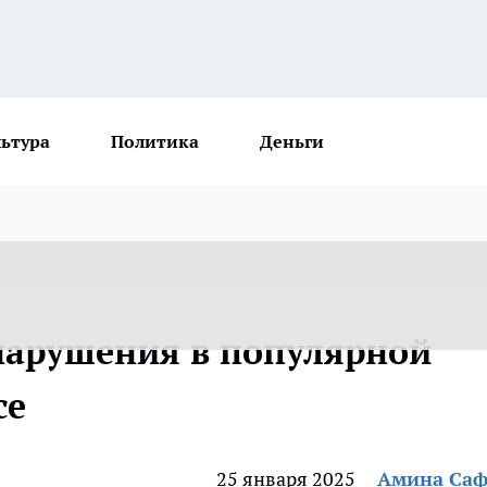
льтура
Политика
Деньги
нарушения в популярной
се
25 января 2025
Амина Са