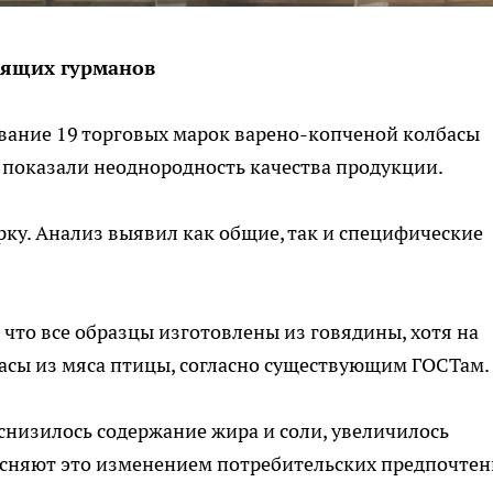
оящих гурманов
вание 19 торговых марок варено-копченой колбасы
 показали неоднородность качества продукции.
ку. Анализ выявил как общие, так и специфические
 что все образцы изготовлены из говядины, хотя на
асы из мяса птицы, согласно существующим ГОСТам.
снизилось содержание жира и соли, увеличилось
ясняют это изменением потребительских предпочтен