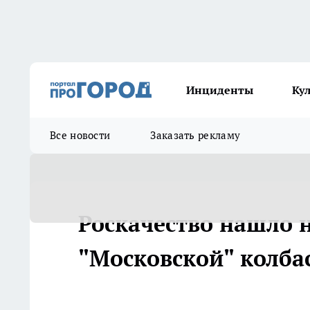
Инциденты
Ку
Все новости
Заказать рекламу
Роскачество нашло 
"Московской" колба