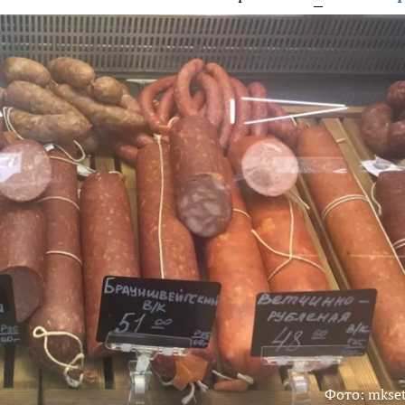
Фото: mkset