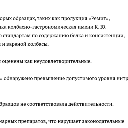
рых образцах, таких как продукция «Ремит»,
ка колбасно-гастрономическая имени К. Ю.
ю стандартам по содержанию белка и консистенции,
и вареной колбасы.
и оценены как неудовлетворительные.
ъ» обнаружено превышение допустимого уровня нит
разцов не соответствовала действительности.
нарных препаратов, что нарушает законодательные