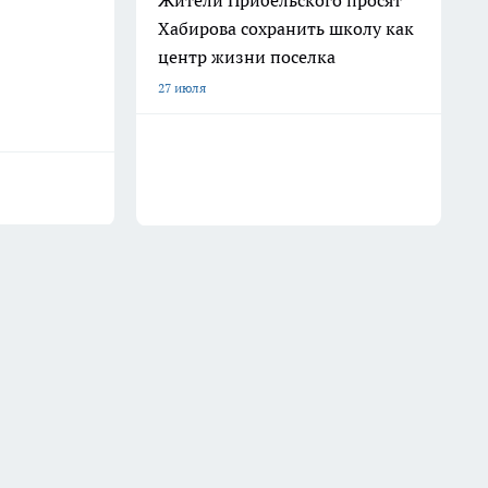
Жители Прибельского просят
Хабирова сохранить школу как
центр жизни поселка
27 июля