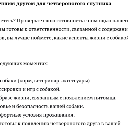
учшим другом для четвероногого спутника
ваетесь? Проверьте свою готовность с помощью нашег
вы готовы к ответственности, связанной с содержан
ов, вы лучше поймете, какие аспекты жизни с собако
следующих моментах:
обаки (корм, ветеринар, аксессуары).
сировки и игр с собакой.
бразе жизни, связанным с появлением питомца.
овье и безопасность вашей собаки.
мфортные условия проживания.
 готовы к появлению четвероногого друга в вашей