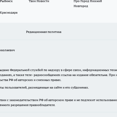
 Рыбинск
Твои Новости
Про Город Нижний
Новгород
 Краснодара
Редакционная политика
иколаевич
. выдано Федеральной службой по надзору в сфере связи, информационных те
зданиях, а также теле- радиосообщениях ссылка на издание обязательна. При
ьства РФ об авторских и смежных правах.
лы пользователей, размещенные на сайте и его субдоменах.
твии с законодательством РФ об авторском праве и не подлежит использовани
менного разрешения правообладателя.