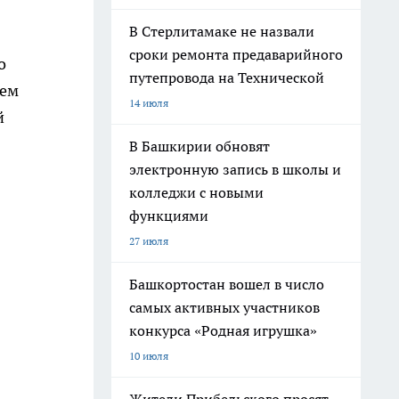
В Стерлитамаке не назвали
сроки ремонта предаварийного
о
путепровода на Технической
ием
14 июля
й
В Башкирии обновят
электронную запись в школы и
колледжи с новыми
функциями
27 июля
Башкортостан вошел в число
самых активных участников
конкурса «Родная игрушка»
10 июля