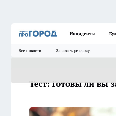
Инциденты
Ку
Все новости
Заказать рекламу
Тест: Готовы ли вы з