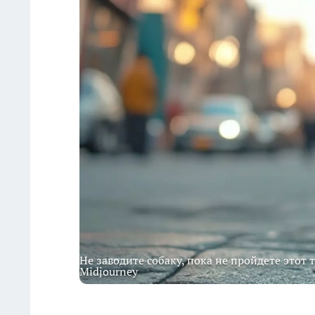
Не заводите собаку, пока не пройдете этот
Midjourney