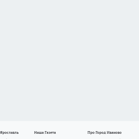
 Ярославль
Наша Газета
Про Город Иваново