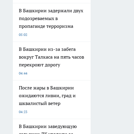
В Башкирии задержали двух
подозреваемых в
пропаганде терроризма
05:02
В Башкирии из-за забега
вокруг Талкаса на пять часов
перекроют дорогу
04:44
После жары в Башкирии
ожидаются ливни, град и
шквалистый ветер
04:23
В Башкирии заведующую