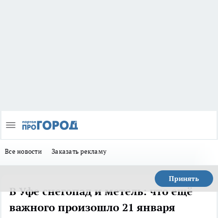
Все новости
Заказать рекламу
Принять
В Уфе снегопад и метель: что ещё
важного произошло 21 января