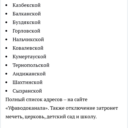
Казбекской
Балканской
Буздякской
Горловской
Нальчикской
Ковалевской
Кумертауской
Тернопольской
Андижанской
Шахтинской
Сызранской
Полный список адресов – на сайте
«Уфаводоканала». Также отключение затронет
мечеть, церковь, детский сад и школу.