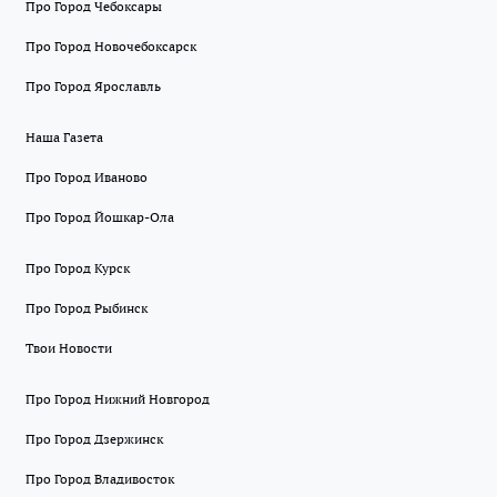
Про Город Чебоксары
Про Город Новочебоксарск
Про Город Ярославль
Наша Газета
Про Город Иваново
Про Город Йошкар-Ола
Про Город Курск
Про Город Рыбинск
Твои Новости
Про Город Нижний Новгород
Про Город Дзержинск
Про Город Владивосток