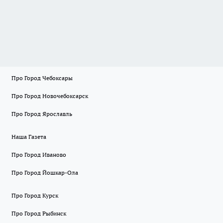
Про Город Чебоксары
Про Город Новочебоксарск
Про Город Ярославль
Наша Газета
Про Город Иваново
Про Город Йошкар-Ола
Про Город Курск
Про Город Рыбинск