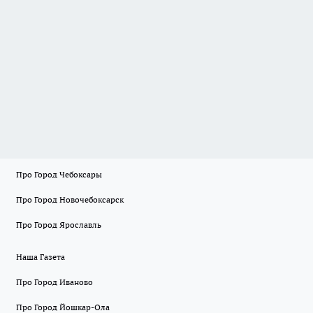
Про Город Чебоксары
Про Город Новочебоксарск
Про Город Ярославль
Наша Газета
Про Город Иваново
Про Город Йошкар-Ола