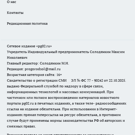
О нас
Контакты
Редакционная политика
Сетевое издание «pg02.ru»
Учредитель Индивидуальный предприниматель Солодянкин Максим
Николаевич
Главный редактор: Солодянкин М.Н.
Редакция: progorodsol@mail.ru
Возрастная категория сайта: 16+
Свидетельство о регистрации СМИ ЭЛ № ФС 77 - 90242 от 22.10.2025.
выдано Федеральной службой по надзору в сфере связи,
информационных технологий и массовых коммуникаций. При
частичном или полном воспроизведении материалов новостного
портала pg02.ru в печатных изданиях, а также теле- радиосообщениях
ссылка на издание обязательна. При использовании в Интернет-
изданиях прямая гиперссылка на ресурс обязательна, в противном
случае будут применены нормы законодательства РФ об авторских и
смежных правах.
Редакция портала не несет ответственности за комментарии и