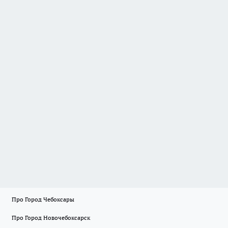
Про Город Чебоксары
Про Город Новочебоксарск