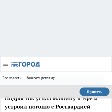
Все новости
Заказать рекламу
Принять
Подросток угнал машину в Уфе и
устроил погоню с Росгвардией