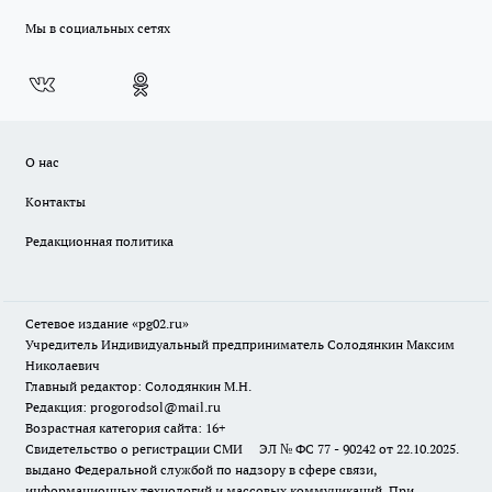
Мы в социальных сетях
О нас
Контакты
Редакционная политика
Сетевое издание «pg02.ru»
Учредитель Индивидуальный предприниматель Солодянкин Максим
Николаевич
Главный редактор: Солодянкин М.Н.
Редакция: progorodsol@mail.ru
Возрастная категория сайта: 16+
Свидетельство о регистрации СМИ ЭЛ № ФС 77 - 90242 от 22.10.2025.
выдано Федеральной службой по надзору в сфере связи,
информационных технологий и массовых коммуникаций. При