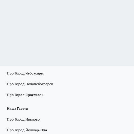
Про Город Чебоксары
Про Город Новочебоксарск
Про Город Ярославль
Наша Газета
Про Город Иваново
Про Город Йошкар-Ола