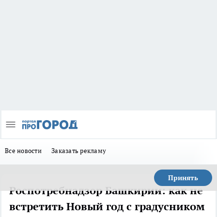
Все новости
Заказать рекламу
Принять
Роспотребнадзор Башкирии: как не
встретить Новый год с градусником