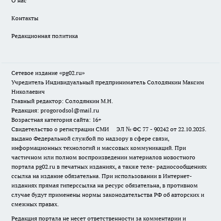
О нас
Контакты
Редакционная политика
Сетевое издание «pg02.ru»
Учредитель Индивидуальный предприниматель Солодянкин Максим
Николаевич
Главный редактор: Солодянкин М.Н.
Редакция: progorodsol@mail.ru
Возрастная категория сайта: 16+
Свидетельство о регистрации СМИ ЭЛ № ФС 77 - 90242 от 22.10.2025.
выдано Федеральной службой по надзору в сфере связи,
информационных технологий и массовых коммуникаций. При
частичном или полном воспроизведении материалов новостного
портала pg02.ru в печатных изданиях, а также теле- радиосообщениях
ссылка на издание обязательна. При использовании в Интернет-
изданиях прямая гиперссылка на ресурс обязательна, в противном
случае будут применены нормы законодательства РФ об авторских и
смежных правах.
Редакция портала не несет ответственности за комментарии и