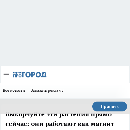
Все новости
Заказать рекламу
Принять
Выкорчуйте эти растения прямо
сейчас: они работают как магнит