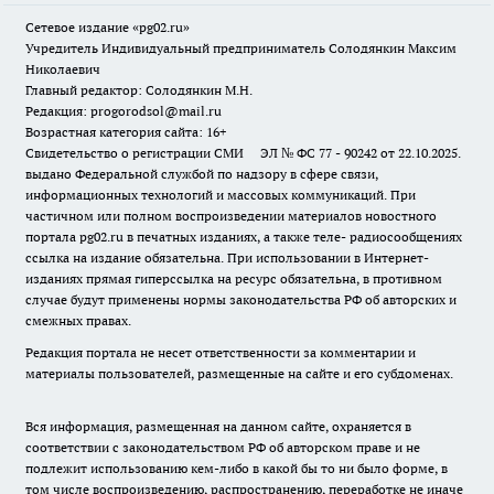
Сетевое издание «pg02.ru»
Учредитель Индивидуальный предприниматель Солодянкин Максим
Николаевич
Главный редактор: Солодянкин М.Н.
Редакция: progorodsol@mail.ru
Возрастная категория сайта: 16+
Свидетельство о регистрации СМИ ЭЛ № ФС 77 - 90242 от 22.10.2025.
выдано Федеральной службой по надзору в сфере связи,
информационных технологий и массовых коммуникаций. При
частичном или полном воспроизведении материалов новостного
портала pg02.ru в печатных изданиях, а также теле- радиосообщениях
ссылка на издание обязательна. При использовании в Интернет-
изданиях прямая гиперссылка на ресурс обязательна, в противном
случае будут применены нормы законодательства РФ об авторских и
смежных правах.
Редакция портала не несет ответственности за комментарии и
материалы пользователей, размещенные на сайте и его субдоменах.
Вся информация, размещенная на данном сайте, охраняется в
соответствии с законодательством РФ об авторском праве и не
подлежит использованию кем-либо в какой бы то ни было форме, в
том числе воспроизведению, распространению, переработке не иначе