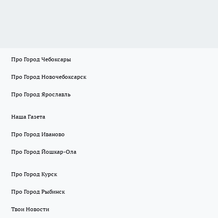
Про Город Чебоксары
Про Город Новочебоксарск
Про Город Ярославль
Наша Газета
Про Город Иваново
Про Город Йошкар-Ола
Про Город Курск
Про Город Рыбинск
Твои Новости