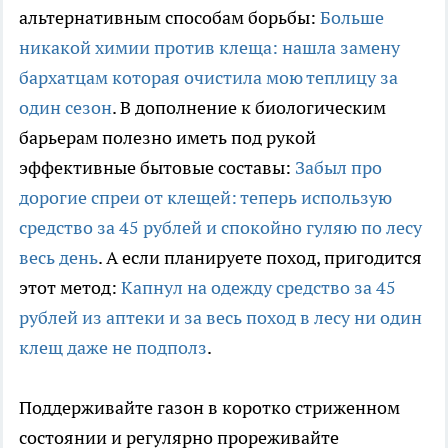
альтернативным способам борьбы:
Больше
никакой химии против клеща: нашла замену
бархатцам которая очистила мою теплицу за
один сезон
. В дополнение к биологическим
барьерам полезно иметь под рукой
эффективные бытовые составы:
Забыл про
дорогие спреи от клещей: теперь использую
средство за 45 рублей и спокойно гуляю по лесу
весь день
. А если планируете поход, пригодится
этот метод:
Капнул на одежду средство за 45
рублей из аптеки и за весь поход в лесу ни один
клещ даже не подполз
.
Поддерживайте газон в коротко стриженном
состоянии и регулярно прореживайте