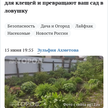
для клещей и превращают ваш сад в
ловушку
Безопасность
Дача и Огород
Лайфхак
Насекомые
Новости России
15 июня 19:55
Зульфия Ахметова
Фото с сайта pg12.ru