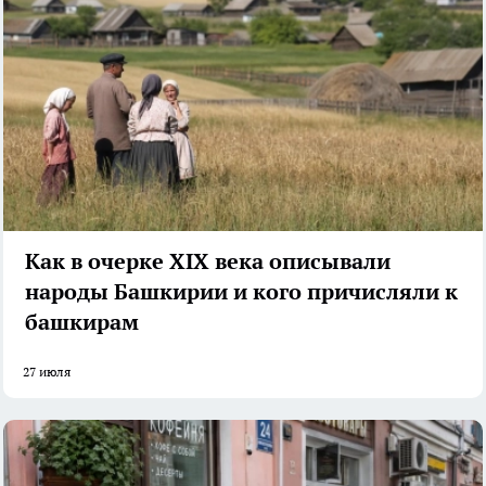
Как в очерке XIX века описывали
народы Башкирии и кого причисляли к
башкирам
27 июля