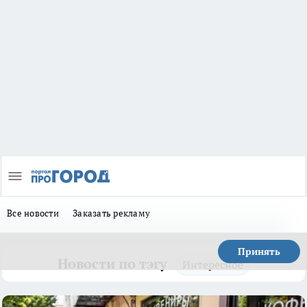
Все новости
Заказать рекламу
Принять
Новости по тэгу
Интересное