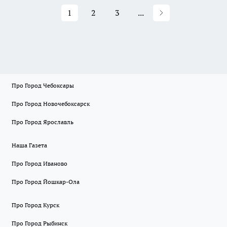
1
2
3
...
Про Город Чебоксары
Про Город Новочебоксарск
Про Город Ярославль
Наша Газета
Про Город Иваново
Про Город Йошкар-Ола
Про Город Курск
Про Город Рыбинск