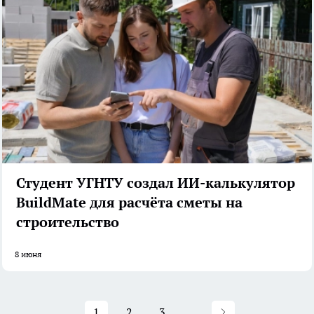
Студент УГНТУ создал ИИ-калькулятор
BuildMate для расчёта сметы на
строительство
8 июня
1
2
3
...