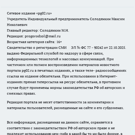
Сетевое издание «pg02.ru»
Учредитель Индивидуальный предприниматель Солодянкин Максим
Николаевич
Главный редактор: Солодянкин М.Н.
Редакция: progorodsol@mail.ru
Возрастная категория сайта: 16+
Свидетельство о регистрации СМИ ЭЛ № ФС 77 - 90242 от 22.10.2025.
выдано Федеральной службой по надзору в сфере связи,
информационных технологий и массовых коммуникаций. При
частичном или полном воспроизведении материалов новостного
портала pg02.ru в печатных изданиях, а также теле- радиосообщениях
ссылка на издание обязательна. При использовании в Интернет-
изданиях прямая гиперссылка на ресурс обязательна, в противном
случае будут применены нормы законодательства РФ об авторских и
смежных правах.
Редакция портала не несет ответственности за комментарии и
материалы пользователей, размещенные на сайте и его субдоменах.
Вся информация, размещенная на данном сайте, охраняется в
соответствии с законодательством РФ об авторском праве и не
подлежит использованию кем-либо в какой бы то ни было форме, в