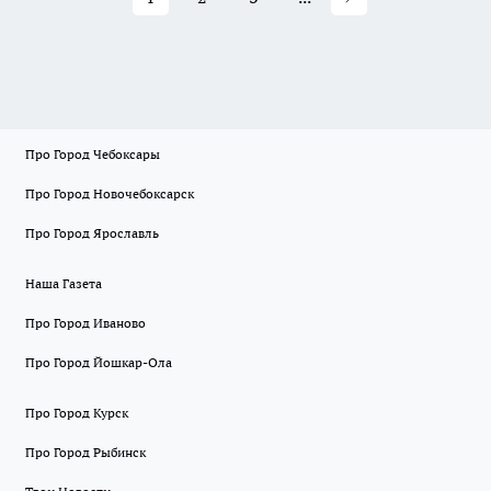
Про Город Чебоксары
Про Город Новочебоксарск
Про Город Ярославль
Наша Газета
Про Город Иваново
Про Город Йошкар-Ола
Про Город Курск
Про Город Рыбинск