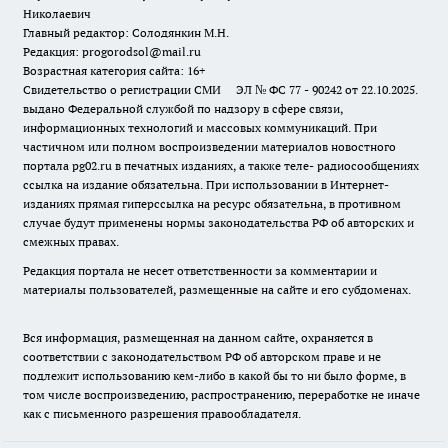
Николаевич
Главный редактор: Солодянкин М.Н.
Редакция: progorodsol@mail.ru
Возрастная категория сайта: 16+
Свидетельство о регистрации СМИ ЭЛ № ФС 77 - 90242 от 22.10.2025.
выдано Федеральной службой по надзору в сфере связи,
информационных технологий и массовых коммуникаций. При
частичном или полном воспроизведении материалов новостного
портала pg02.ru в печатных изданиях, а также теле- радиосообщениях
ссылка на издание обязательна. При использовании в Интернет-
изданиях прямая гиперссылка на ресурс обязательна, в противном
случае будут применены нормы законодательства РФ об авторских и
смежных правах.
Редакция портала не несет ответственности за комментарии и
материалы пользователей, размещенные на сайте и его субдоменах.
Вся информация, размещенная на данном сайте, охраняется в
соответствии с законодательством РФ об авторском праве и не
подлежит использованию кем-либо в какой бы то ни было форме, в
том числе воспроизведению, распространению, переработке не иначе
как с письменного разрешения правообладателя.