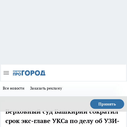
Все новости
Заказать рекламу
Принять
Верховный суд Башкирии сократил
срок экс-главе УКСа по делу об УЗИ-