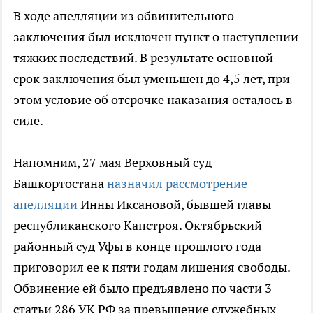
В ходе апелляции из обвинительного
заключения был исключен пункт о наступлении
тяжких последствий. В результате основной
срок заключения был уменьшен до 4,5 лет, при
этом условие об отсрочке наказания осталось в
силе.
Напомним, 27 мая Верховный суд
Башкортостана
назначил рассмотрение
апелляции
Инны Иксановой, бывшей главы
республиканского Капстроя. Октябрьский
районный суд Уфы в конце прошлого года
приговорил ее к пяти годам лишения свободы.
Обвинение ей было предъявлено по части 3
статьи 286 УК РФ за превышение служебных