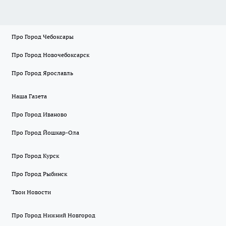
Про Город Чебоксары
Про Город Новочебоксарск
Про Город Ярославль
Наша Газета
Про Город Иваново
Про Город Йошкар-Ола
Про Город Курск
Про Город Рыбинск
Твои Новости
Про Город Нижний Новгород