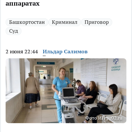
аппаратах
Башкортостан
Криминал
Приговор
Суд
2 июня 22:44
Ильдар Салимов
Фото ИИ pg02.ru