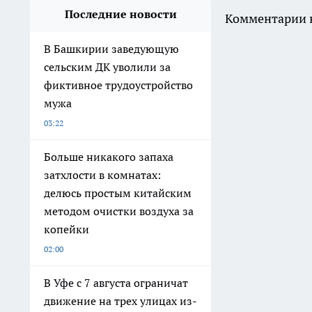
Последние новости
Комментарии н
В Башкирии заведующую
сельским ДК уволили за
фиктивное трудоустройство
мужа
03:22
Больше никакого запаха
затхлости в комнатах:
делюсь простым китайским
методом очистки воздуха за
копейки
02:00
В Уфе с 7 августа ограничат
движение на трех улицах из-