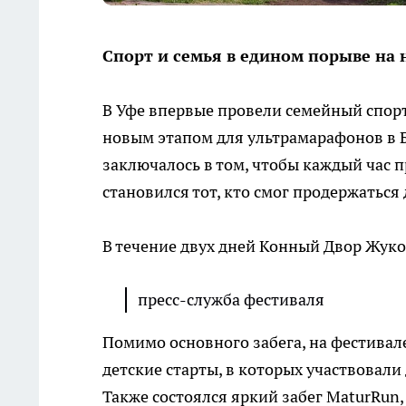
Спорт и семья в едином порыве на
В Уфе впервые провели семейный спорт
новым этапом для ультрамарафонов в 
заключалось в том, чтобы каждый час 
становился тот, кто смог продержаться 
В течение двух дней Конный Двор Жуков
пресс-служба фестиваля
Помимо основного забега, на фестивале
детские старты, в которых участвовали 
Также состоялся яркий забег MaturRun,