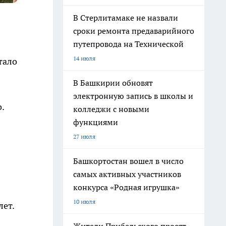
В Стерлитамаке не назвали
сроки ремонта предаварийного
путепровода на Технической
14 июля
тало
В Башкирии обновят
электронную запись в школы и
о.
колледжи с новыми
функциями
27 июля
Башкортостан вошел в число
самых активных участников
конкурса «Родная игрушка»
10 июля
лет.