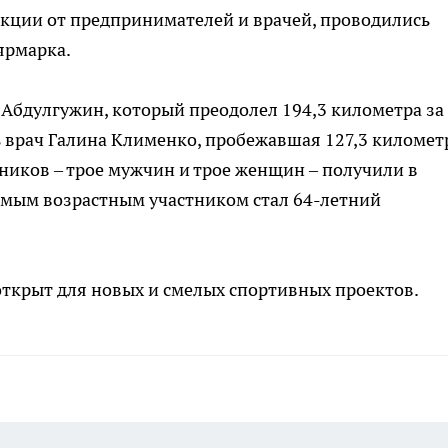
екции от предпринимателей и врачей, проводились
ярмарка.
Абдулгужин, который преодолел 194,3 километра за
 врач Галина Клименко, пробежавшая 127,3 километ
тников – трое мужчин и трое женщин – получили в
амым возрастным участником стал 64-летний
открыт для новых и смелых спортивных проектов.