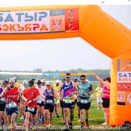
 href="https://vk.com/batyrsport">https://vk.com/batyrsport<