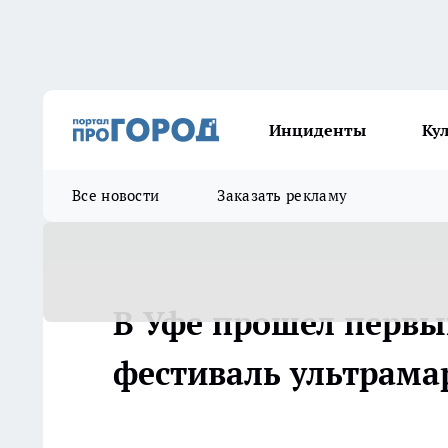
Инциденты
Ку
Все новости
Заказать рекламу
В Уфе прошел перв
фестиваль ультрам