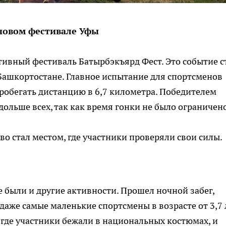
 новом фестивале Уфы
ивный фестиваль Батырбэкъярд Фест. Это событие с
Башкортостане. Главное испытание для спортсменов
пробегать дистанцию в 6,7 километра. Победителем
дольше всех, так как время гонки не было ограничен
о стал местом, где участники проверяли свои силы.
 были и другие активности. Прошел ночной забег,
даже самые маленькие спортсмены в возрасте от 3,7 
 где участники бежали в национальных костюмах, и