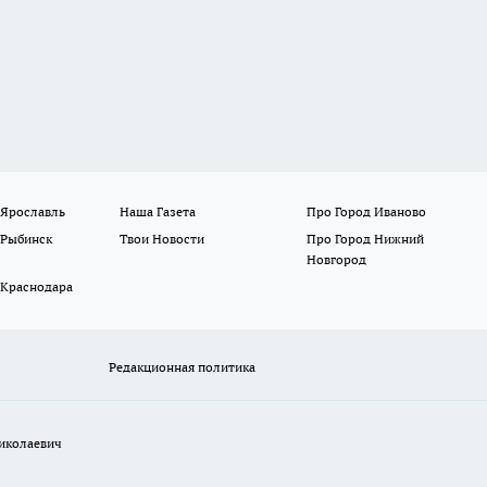
 Ярославль
Наша Газета
Про Город Иваново
 Рыбинск
Твои Новости
Про Город Нижний
Новгород
 Краснодара
Редакционная политика
иколаевич