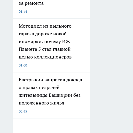
за ремонта
01:44
Мотоцикл из пыльного
гаража дороже новой
иномарки: почему ИЖ
Планета 5 стал главной
целью коллекционеров
01:00
Бастрыкин запросил доклад
о правах незрячей
жительницы Башкирии без
положенного жилья
00:45