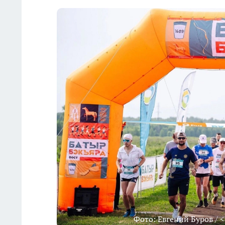
Фото: Евгений Буров / <a