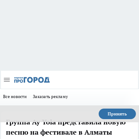
Все новости
Заказать рекламу
Принять
Группа Ay Yola представила новую
песню на фестивале в Алматы