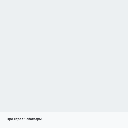
Про Город Чебоксары