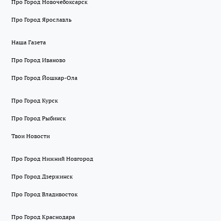
Про Город Новочебоксарск
Про Город Ярославль
Наша Газета
Про Город Иваново
Про Город Йошкар-Ола
Про Город Курск
Про Город Рыбинск
Твои Новости
Про Город Нижний Новгород
Про Город Дзержинск
Про Город Владивосток
Про Город Краснодара