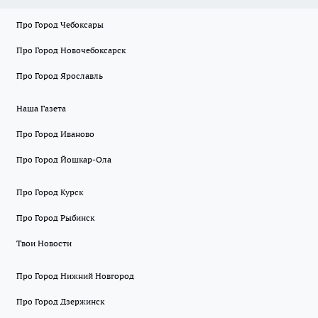
Про Город Чебоксары
Про Город Новочебоксарск
Про Город Ярославль
Наша Газета
Про Город Иваново
Про Город Йошкар-Ола
Про Город Курск
Про Город Рыбинск
Твои Новости
Про Город Нижний Новгород
Про Город Дзержинск