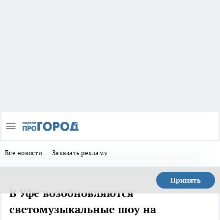
Все новости
Заказать рекламу
Принять
В Уфе возобновляются
светомузыкальные шоу на