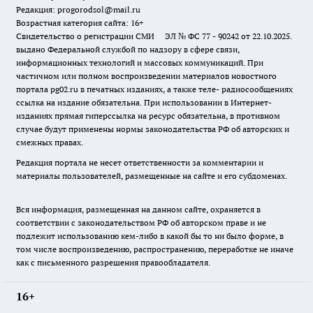
Редакция: progorodsol@mail.ru
Возрастная категория сайта: 16+
Свидетельство о регистрации СМИ ЭЛ № ФС 77 - 90242 от 22.10.2025.
выдано Федеральной службой по надзору в сфере связи,
информационных технологий и массовых коммуникаций. При
частичном или полном воспроизведении материалов новостного
портала pg02.ru в печатных изданиях, а также теле- радиосообщениях
ссылка на издание обязательна. При использовании в Интернет-
изданиях прямая гиперссылка на ресурс обязательна, в противном
случае будут применены нормы законодательства РФ об авторских и
смежных правах.
Редакция портала не несет ответственности за комментарии и
материалы пользователей, размещенные на сайте и его субдоменах.
Вся информация, размещенная на данном сайте, охраняется в
соответствии с законодательством РФ об авторском праве и не
подлежит использованию кем-либо в какой бы то ни было форме, в
том числе воспроизведению, распространению, переработке не иначе
как с письменного разрешения правообладателя.
16+