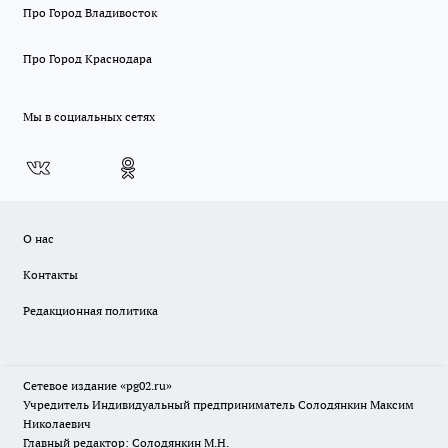
Про Город Владивосток
Про Город Краснодара
Мы в социальных сетях
О нас
Контакты
Редакционная политика
Сетевое издание «pg02.ru»
Учредитель Индивидуальный предприниматель Солодянкин Максим
Николаевич
Главный редактор: Солодянкин М.Н.