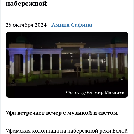
набережной
25 октября 2024
Амина Сафина
Фото: tg/Ратмир Мавлиев
Уфа встречает вечер с музыкой и светом
Уфимская колоннада на набережной реки Белой