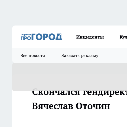
Инциденты
Ку
Все новости
Заказать рекламу
Скончался гендирек
Вячеслав Оточин