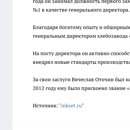
года он занимал должность первого за
№1 в качестве генерального директора.
Благодаря богатому опыту и обширным 
генеральным директором хлебозавода 
На посту директора он активно способ
внедрял новые стандарты производств
За свои заслуги Вячеслав Оточин был н
2012 году ему было присвоено звание
Источник:
"mkset.ru"