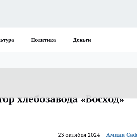
льтура
Политика
Деньги
тор хлебозавода «Восход»
23 октября 2024
Амина Са