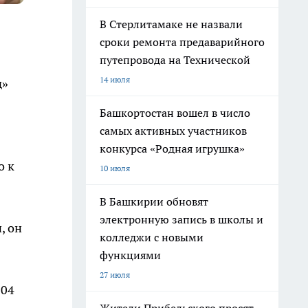
В Стерлитамаке не назвали
сроки ремонта предаварийного
путепровода на Технической
14 июля
д»
Башкортостан вошел в число
самых активных участников
конкурса «Родная игрушка»
о к
10 июля
В Башкирии обновят
электронную запись в школы и
, он
колледжи с новыми
функциями
27 июля
004