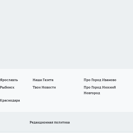
 Ярославль
Наша Газета
Про Город Иваново
 Рыбинск
Твои Новости
Про Город Нижний
Новгород
 Краснодара
Редакционная политика