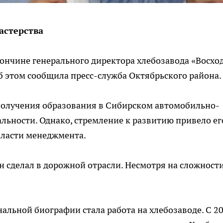
астерства
 кончине генерального директора хлебозавода «Восхо
Об этом сообщила пресс-служба Октябрьского района.
 получения образования в Сибирском автомобильно-
льности. Однако, стремление к развитию привело ег
бласти менеджмента.
н сделал в дорожной отрасли. Несмотря на сложности
альной биографии стала работа на хлебозаводе. С 2