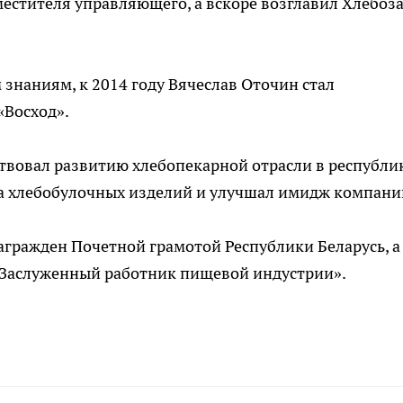
местителя управляющего, а вскоре возглавил Хлебоз
знаниям, к 2014 году Вячеслав Оточин стал
«Восход».
ствовал развитию хлебопекарной отрасли в республик
а хлебобулочных изделий и улучшал имидж компани
агражден Почетной грамотой Республики Беларусь, а
 «Заслуженный работник пищевой индустрии».