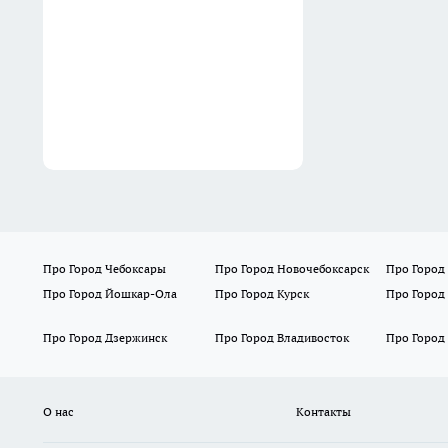
Про Город Чебоксары
Про Город Новочебоксарск
Про Город
Про Город Йошкар-Ола
Про Город Курск
Про Город
Про Город Дзержинск
Про Город Владивосток
Про Город
О нас
Контакты