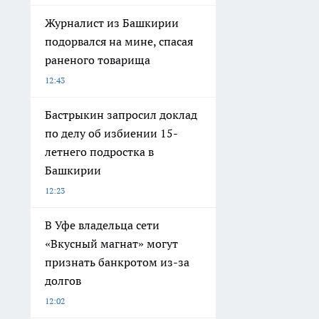
Журналист из Башкирии
подорвался на мине, спасая
раненого товарища
12:43
Бастрыкин запросил доклад
по делу об избиении 15-
летнего подростка в
Башкирии
12:23
В Уфе владельца сети
«Вкусный магнат» могут
признать банкротом из-за
долгов
12:02