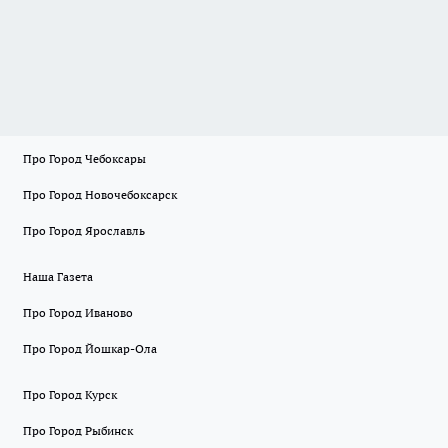
Про Город Чебоксары
Про Город Новочебоксарск
Про Город Ярославль
Наша Газета
Про Город Иваново
Про Город Йошкар-Ола
Про Город Курск
Про Город Рыбинск