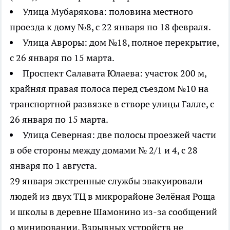
Улица Мубарякова: половина местного
проезда к дому №8, с 22 января по 18 февраля.
Улица Авроры: дом №18, полное перекрытие,
с 26 января по 15 марта.
Проспект Салавата Юлаева: участок 200 м,
крайняя правая полоса перед съездом №10 на
транспортной развязке в створе улицы Галле, с
26 января по 15 марта.
Улица Северная: две полосы проезжей части
в обе стороны между домами № 2/1 и 4, с 28
января по 1 августа.
29 января экстренные службы эвакуировали
людей из двух ТЦ в микрорайоне Зелёная Роща
и школы в деревне Шамонино из-за сообщений
о минировании. Взрывных устройств не