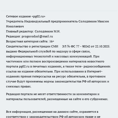
Сетевое издание «pg02.ru»
Учредитель Индивидуальный предприниматель Солодянкин Максим
Николаевич
Главный редактор: Солодянкин М.Н.
Редакция: progorodsol@mail.ru
Возрастная категория сайта: 16+
Свидетельство о регистрации СМИ ЭЛ № ФС 77 - 90242 от 22.10.2025.
выдано Федеральной службой по надзору в сфере связи,
информационных технологий и массовых коммуникаций. При
частичном или полном воспроизведении материалов новостного
портала pg02.ru в печатных изданиях, а также теле- радиосообщениях
ссылка на издание обязательна. При использовании в Интернет-
изданиях прямая гиперссылка на ресурс обязательна, в противном
случае будут применены нормы законодательства РФ об авторских и
смежных правах.
Редакция портала не несет ответственности за комментарии и
материалы пользователей, размещенные на сайте и его субдоменах.
Вся информация, размещенная на данном сайте, охраняется в
соответствии с законодательством РФ об авторском праве и не