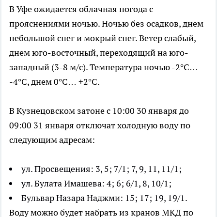
В Уфе ожидается облачная погода с
прояснениями ночью. Ночью без осадков, днем
небольшой снег и мокрый снег. Ветер слабый,
днем юго-восточный, переходящий на юго-
западный (3-8 м/с). Температура ночью -2°C…
-4°C, днем 0°C… +2°C.
В Кузнецовском затоне с 10:00 30 января до
09:00 31 января отключат холодную воду по
следующим адресам:
ул. Просвещения: 3, 5; 7/1; 7, 9, 11, 11/1;
ул. Булата Имашева: 4; 6; 6/1, 8, 10/1;
Бульвар Назара Наджми: 15; 17; 19, 19/1.
Воду можно будет набрать из кранов МКД по