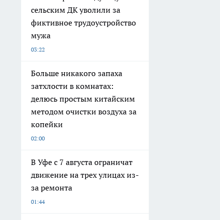
сельским ДК уволили за
фиктивное трудоустройство
мужа
03:22
Больше никакого запаха
затхлости в комнатах:
делюсь простым китайским
методом очистки воздуха за
копейки
02:00
В Уфе с 7 августа ограничат
движение на трех улицах из-
за ремонта
01:44