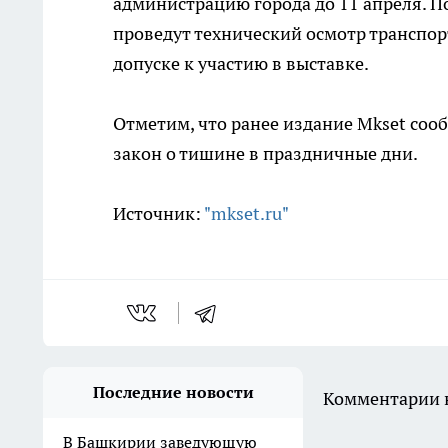
администрацию города до 11 апреля. П
проведут технический осмотр транспор
допуске к участию в выставке.
Отметим, что ранее издание Mkset соо
закон о тишине в праздничные дни.
Источник:
"mkset.ru"
Последние новости
Комментарии н
В Башкирии заведующую