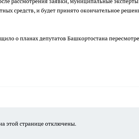
осле рассмотрения заявки, муниципальные эксперты
тных средств, и будет принято окончательное решен
бщило о планах депутатов Башкортостана пересмотр
а этой странице отключены.