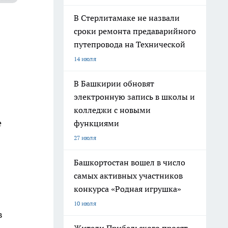
В Стерлитамаке не назвали
сроки ремонта предаварийного
путепровода на Технической
14 июля
В Башкирии обновят
электронную запись в школы и
колледжи с новыми
е
функциями
27 июля
Башкортостан вошел в число
самых активных участников
конкурса «Родная игрушка»
10 июля
в