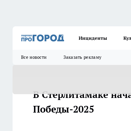
Инциденты
Ку
Все новости
Заказать рекламу
В Стерлитамаке нача
Победы-2025