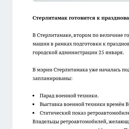
Стерлитамак готовится к празднов
В Стерлитамаке, втором по величине г
машин в рамках подготовки к празднов
городской администрации 25 января.
В мэрии Стерлитамака уже началась п
запланированы:
Парад военной техники.
Выставка военной техники времён 
Статический показ ретроавтомобил
Владельцы ретроавтомобилей, желающие