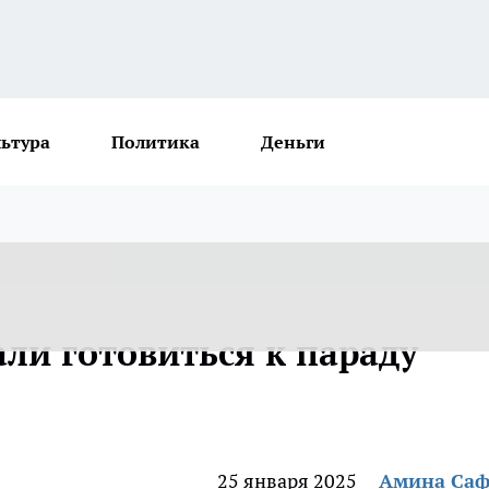
льтура
Политика
Деньги
ли готовиться к параду
25 января 2025
Амина Са