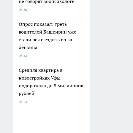
не говорят зоопсихологи
06:50
Опрос показал: треть
водителей Башкирии уже
стали реже ездить из за
бензина
06:43
Средняя квартира в
новостройках Уфы
подорожала до 8 миллионов
рублей
06:23