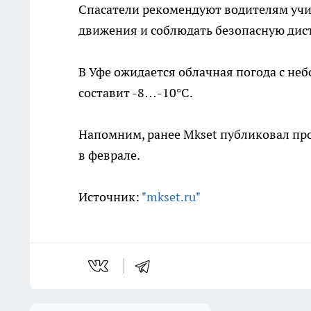
Спасатели рекомендуют водителям учи
движения и соблюдать безопасную дис
В Уфе ожидается облачная погода с не
составит -8…-10°С.
Напомним, ранее Mkset публиковал пр
в феврале.
Источник:
"mkset.ru"