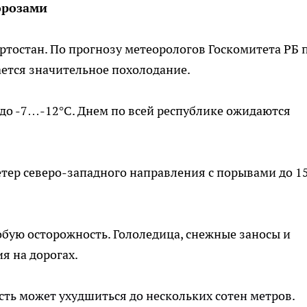
орозами
тостан. По прогнозу метеорологов Госкомитета РБ 
дается значительное похолодание.
до -7…-12°С. Днем по всей республике ожидаются
етер северо-западного направления с порывами до 1
бую осторожность. Гололедица, снежные заносы и
я на дорогах.
сть может ухудшиться до нескольких сотен метров.