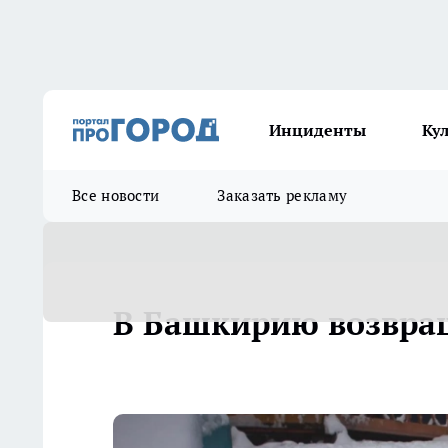
Инциденты
Ку
Все новости
Заказать рекламу
В Башкирию возвра