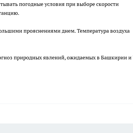
тывать погодные условия при выборе скорости
танцию.
большими прояснениями днем. Температура воздуха
огноз природных явлений, ожидаемых в Башкирии и