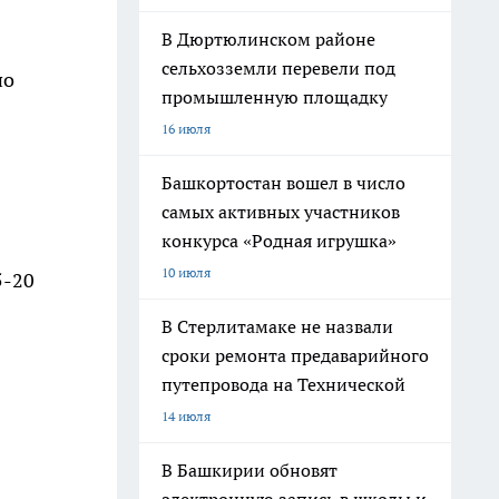
В Дюртюлинском районе
сельхозземли перевели под
по
промышленную площадку
16 июля
Башкортостан вошел в число
самых активных участников
конкурса «Родная игрушка»
10 июля
5-20
В Стерлитамаке не назвали
сроки ремонта предаварийного
путепровода на Технической
14 июля
В Башкирии обновят