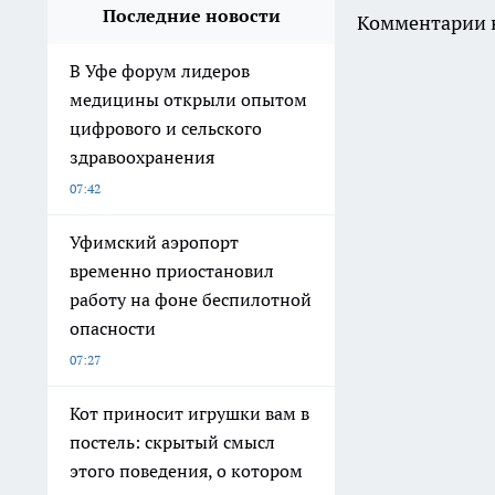
Последние новости
Комментарии н
В Уфе форум лидеров
медицины открыли опытом
цифрового и сельского
здравоохранения
07:42
Уфимский аэропорт
временно приостановил
работу на фоне беспилотной
опасности
07:27
Кот приносит игрушки вам в
постель: скрытый смысл
этого поведения, о котором