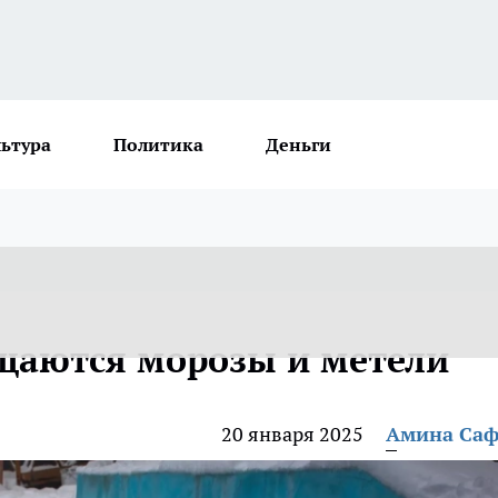
льтура
Политика
Деньги
щаются морозы и метели
20 января 2025
Амина Са