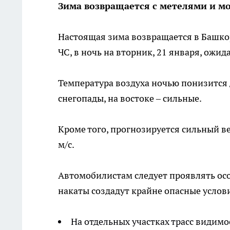
Зима возвращается с метелями и м
Настоящая зима возвращается в Башкор
ЧС, в ночь на вторник, 21 января, ожи
Температура воздуха ночью понизится 
снегопады, на востоке – сильные.
Кроме того, прогнозируется сильный в
м/с.
Автомобилистам следует проявлять осо
накаты создадут крайне опасные услови
На отдельных участках трасс видимо