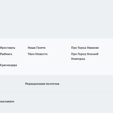
 Ярославль
Наша Газета
Про Город Иваново
 Рыбинск
Твои Новости
Про Город Нижний
Новгород
 Краснодара
Редакционная политика
иколаевич