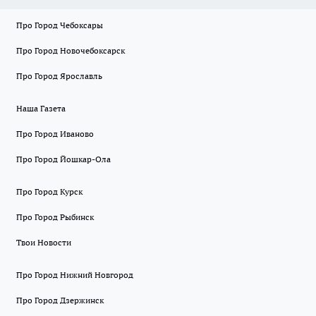
Про Город Чебоксары
Про Город Новочебоксарск
Про Город Ярославль
Наша Газета
Про Город Иваново
Про Город Йошкар-Ола
Про Город Курск
Про Город Рыбинск
Твои Новости
Про Город Нижний Новгород
Про Город Дзержинск