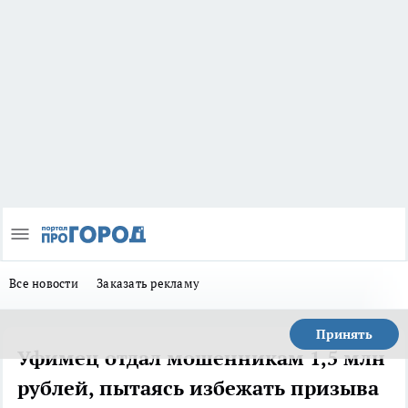
Все новости
Заказать рекламу
Принять
Уфимец отдал мошенникам 1,5 млн
рублей, пытаясь избежать призыва