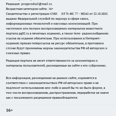
Редакция: progorodsol@mail.ru
Возрастная категория сайта: 16+
Свидетельство о регистрации СМИ ЭЛ № ФС 77 - 90242 от 22.10.2025.
выдано Федеральной службой по надзору в сфере связи,
информационных технологий и массовых коммуникаций. При
частичном или полном воспроизведении материалов новостного
портала pg02.ru в печатных изданиях, а также теле- радиосообщениях
ссылка на издание обязательна. При использовании в Интернет-
изданиях прямая гиперссылка на ресурс обязательна, в противном
случае будут применены нормы законодательства РФ об авторских и
смежных правах.
Редакция портала не несет ответственности за комментарии и
материалы пользователей, размещенные на сайте и его субдоменах.
Вся информация, размещенная на данном сайте, охраняется в
соответствии с законодательством РФ об авторском праве и не
подлежит использованию кем-либо в какой бы то ни было форме, в
том числе воспроизведению, распространению, переработке не иначе
как с письменного разрешения правообладателя.
16+