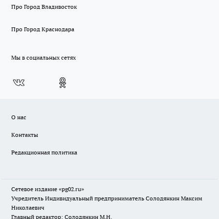
Про Город Владивосток
Про Город Краснодара
Мы в социальных сетях
О нас
Контакты
Редакционная политика
Сетевое издание «pg02.ru»
Учредитель Индивидуальный предприниматель Солодянкин Максим
Николаевич
Главный редактор: Солодянкин М.Н.