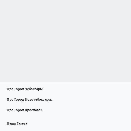
Про Город Чебоксары
Про Город Новочебоксарск
Про Город Ярославль
Наша Газета