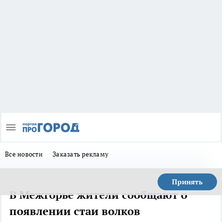
Все новости
Заказать рекламу
Принять
В Межгорье жители сообщают о
появлении стаи волков