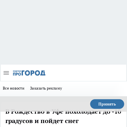
Все новости
Заказать рекламу
Принять
В Рождество в Уфе похолодает до -10
градусов и пойдет снег