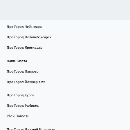
Про Город Чебоксары
Про Город Новочебоксарск
Про Город Ярославль
Наша Газета
Про Город Иваново
Про Город Йошкар-Ола
Про Город Курск
Про Город Рыбинск
Твои Новости
Про Город Нижний Новгород