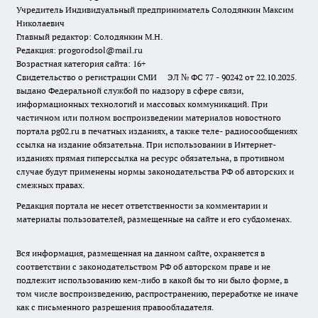
Учредитель Индивидуальный предприниматель Солодянкин Максим
Николаевич
Главный редактор: Солодянкин М.Н.
Редакция: progorodsol@mail.ru
Возрастная категория сайта: 16+
Свидетельство о регистрации СМИ ЭЛ № ФС 77 - 90242 от 22.10.2025.
выдано Федеральной службой по надзору в сфере связи,
информационных технологий и массовых коммуникаций. При
частичном или полном воспроизведении материалов новостного
портала pg02.ru в печатных изданиях, а также теле- радиосообщениях
ссылка на издание обязательна. При использовании в Интернет-
изданиях прямая гиперссылка на ресурс обязательна, в противном
случае будут применены нормы законодательства РФ об авторских и
смежных правах.
Редакция портала не несет ответственности за комментарии и
материалы пользователей, размещенные на сайте и его субдоменах.
Вся информация, размещенная на данном сайте, охраняется в
соответствии с законодательством РФ об авторском праве и не
подлежит использованию кем-либо в какой бы то ни было форме, в
том числе воспроизведению, распространению, переработке не иначе
как с письменного разрешения правообладателя.