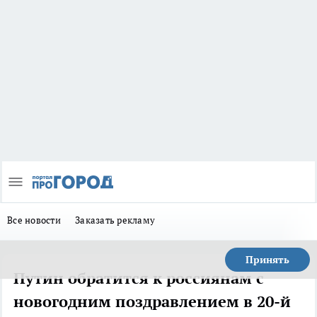
Все новости
Заказать рекламу
Принять
Путин обратится к россиянам с
новогодним поздравлением в 20-й