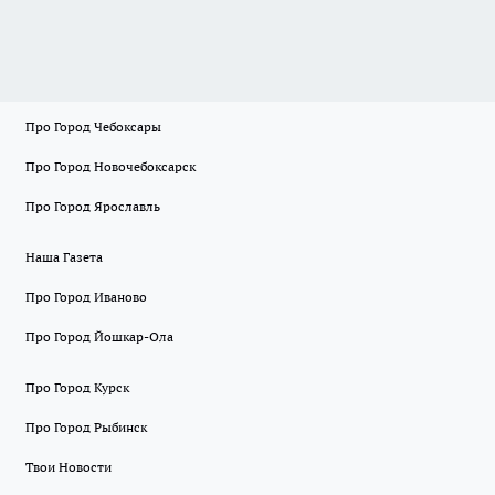
Про Город Чебоксары
Про Город Новочебоксарск
Про Город Ярославль
Наша Газета
Про Город Иваново
Про Город Йошкар-Ола
Про Город Курск
Про Город Рыбинск
Твои Новости