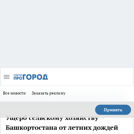
Все новости
Заказать рекламу
Принять
Ущерб сельскому хозяйству
Башкортостана от летних дождей