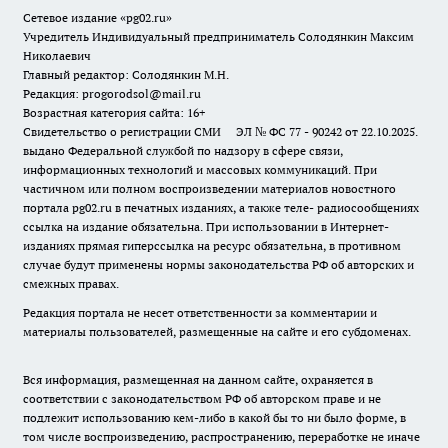
Сетевое издание «pg02.ru»
Учредитель Индивидуальный предприниматель Солодянкин Максим
Николаевич
Главный редактор: Солодянкин М.Н.
Редакция: progorodsol@mail.ru
Возрастная категория сайта: 16+
Свидетельство о регистрации СМИ ЭЛ № ФС 77 - 90242 от 22.10.2025.
выдано Федеральной службой по надзору в сфере связи,
информационных технологий и массовых коммуникаций. При
частичном или полном воспроизведении материалов новостного
портала pg02.ru в печатных изданиях, а также теле- радиосообщениях
ссылка на издание обязательна. При использовании в Интернет-
изданиях прямая гиперссылка на ресурс обязательна, в противном
случае будут применены нормы законодательства РФ об авторских и
смежных правах.
Редакция портала не несет ответственности за комментарии и
материалы пользователей, размещенные на сайте и его субдоменах.
Вся информация, размещенная на данном сайте, охраняется в
соответствии с законодательством РФ об авторском праве и не
подлежит использованию кем-либо в какой бы то ни было форме, в
том числе воспроизведению, распространению, переработке не иначе