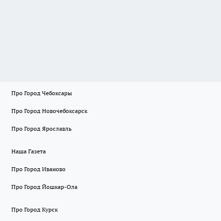
Про Город Чебоксары
Про Город Новочебоксарск
Про Город Ярославль
Наша Газета
Про Город Иваново
Про Город Йошкар-Ола
Про Город Курск