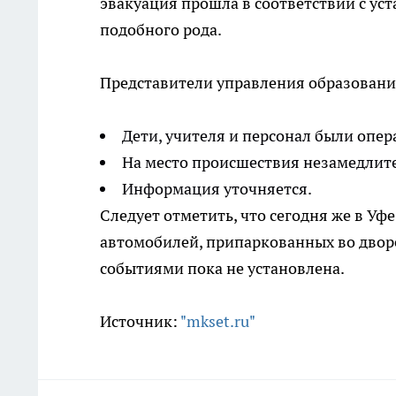
эвакуация прошла в соответствии с у
подобного рода.
Представители управления образовани
Дети, учителя и персонал были опе
На место происшествия незамедлит
Информация уточняется.
Следует отметить, что сегодня же в Уф
автомобилей, припаркованных во двор
событиями пока не установлена.
Источник:
"mkset.ru"