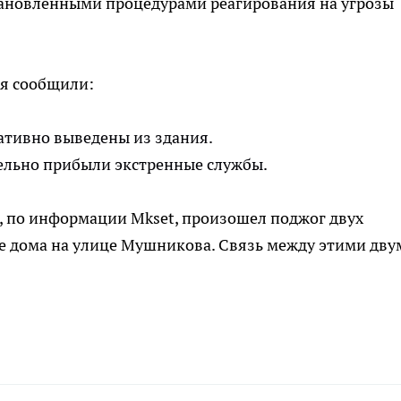
становленными процедурами реагирования на угрозы
я сообщили:
ративно выведены из здания.
ельно прибыли экстренные службы.
е, по информации Mkset, произошел поджог двух
е дома на улице Мушникова. Связь между этими дву