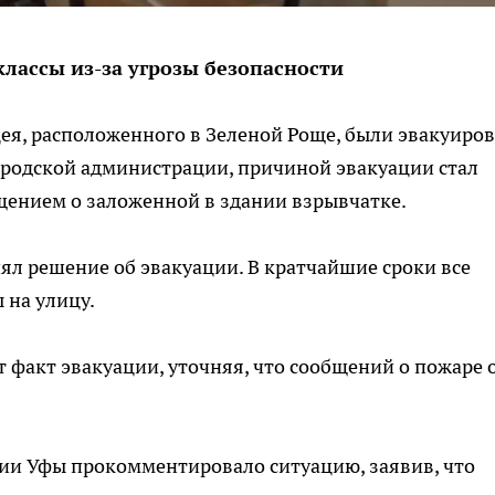
лассы из-за угрозы безопасности
ицея, расположенного в Зеленой Роще, были эвакуиро
ородской администрации, причиной эвакуации стал
ением о заложенной в здании взрывчатке.
л решение об эвакуации. В кратчайшие сроки все
 на улицу.
факт эвакуации, уточняя, что сообщений о пожаре 
и Уфы прокомментировало ситуацию, заявив, что