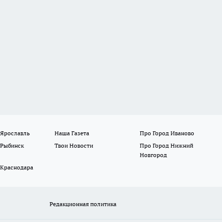
 Ярославль
Наша Газета
Про Город Иваново
 Рыбинск
Твои Новости
Про Город Нижний
Новгород
 Краснодара
Редакционная политика