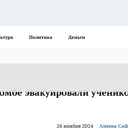
льтура
Политика
Деньги
бомбе эвакуировали ученик
26 ноября 2024
Амина Са