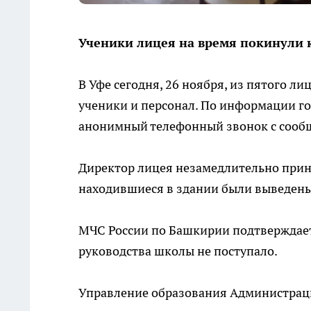
Ученики лицея на время покинули к
В Уфе сегодня, 26 ноября, из пятого л
ученики и персонал. По информации г
анонимный телефонный звонок с сообщ
Директор лицея незамедлительно приня
находившиеся в здании были выведены
МЧС России по Башкирии подтверждает 
руководства школы не поступало.
Управление образования Администраци