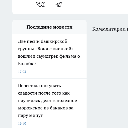
Последние новости
Комментарии н
Две песни башкирской
группы «Бонд с кнопкой»
вошли в саундтрек фильма о
Колобке
17:03
Перестала покупать
сладости после того как
научилась делать полезное
мороженое из бананов за
пару минут
16:40