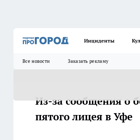
Инциденты
Ку
Все новости
Заказать рекламу
Из-за сообщения о 
пятого лицея в Уфе