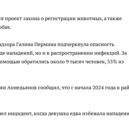
 проект закона о регистрации животных, а также
обак.
адзора Галина Пермина подчеркнула опасность
де нападений, но и в распространении инфекций. За 
помощью обратились около 9 тысяч человек, 33% из
ян Ахмедьянов сообщил, что с начала 2024 года в ра
ел инцидент, когда девушка едва избежала нападен