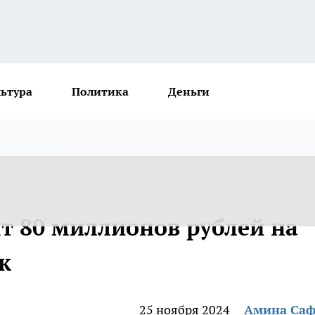
льтура
Политика
Деньги
т 80 миллионов рублей на
к
25 ноября 2024
Амина Са