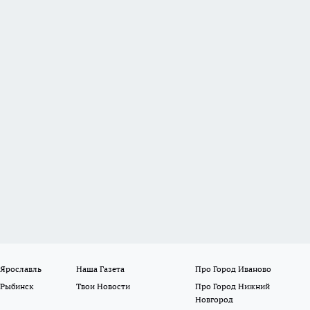
 Ярославль
Наша Газета
Про Город Иваново
 Рыбинск
Твои Новости
Про Город Нижний
Новгород