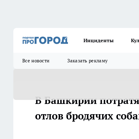
Инциденты
Ку
Все новости
Заказать рекламу
В Башкирии потратя
отлов бродячих соба