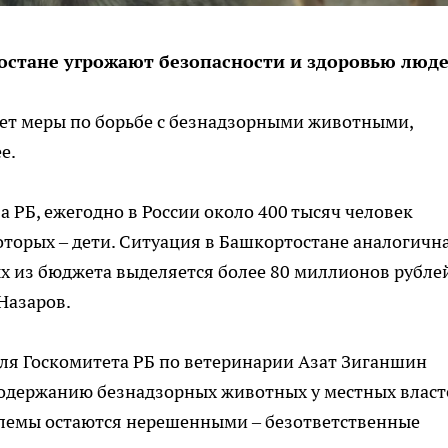
остане угрожают безопасности и здоровью люд
ет меры по борьбе с безнадзорными животными,
е.
 РБ, ежегодно в России около 400 тысяч человек
оторых – дети. Ситуация в Башкортостане аналогична
ых из бюджета выделяется более 80 миллионов рублей
Назаров.
я Госкомитета РБ по ветеринарии Азат Зиганшин
 содержанию безнадзорных животных у местных власт
облемы остаются нерешенными – безответственные