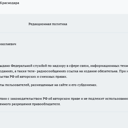
 Краснодара
Редакционная политика
иколаевич
. выдано Федеральной службой по надзору в сфере связи, информационных те
зданиях, а также теле- радиосообщениях ссылка на издание обязательна. При
ьства РФ об авторских и смежных правах.
лы пользователей, размещенные на сайте и его субдоменах.
твии с законодательством РФ об авторском праве и не подлежит использовани
менного разрешения правообладателя.