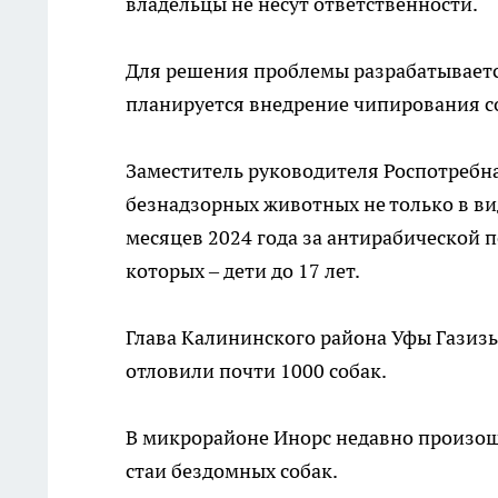
владельцы не несут ответственности.
Для решения проблемы разрабатывается
планируется внедрение чипирования с
Заместитель руководителя Роспотребн
безнадзорных животных не только в ви
месяцев 2024 года за антирабической 
которых – дети до 17 лет.
Глава Калининского района Уфы Газизь
отловили почти 1000 собак.
В микрорайоне Инорс недавно произош
стаи бездомных собак.