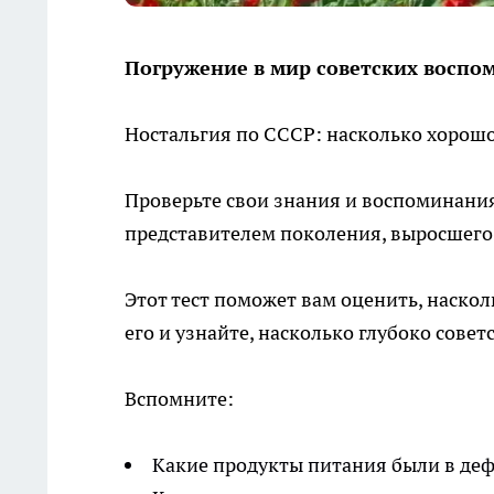
Погружение в мир советских воспо
Ностальгия по СССР: насколько хорошо
Проверьте свои знания и воспоминания
представителем поколения, выросшего
Этот тест поможет вам оценить, наско
его и узнайте, насколько глубоко совет
Вспомните:
Какие продукты питания были в де