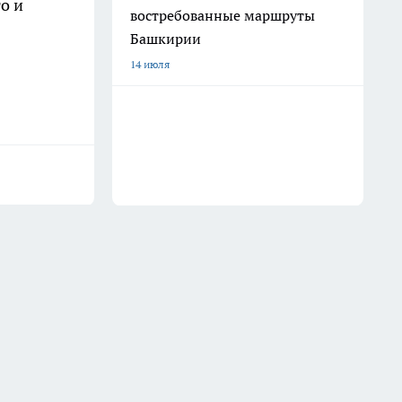
о и
востребованные маршруты
Башкирии
14 июля