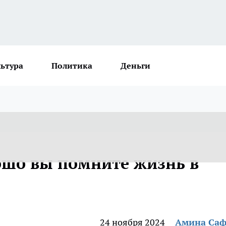
льтура
Политика
Деньги
рошо вы помните жизнь в
24 ноября 2024
Амина Са