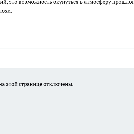
аний, это возможность окунуться в атмосферу прошлог
похи.
а этой странице отключены.