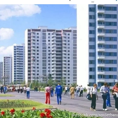
Фото: vk.com/sovietban