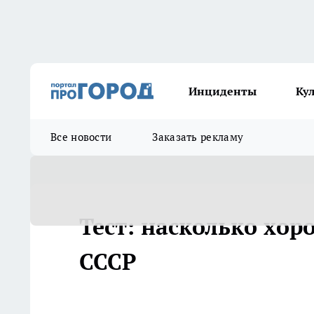
Инциденты
Ку
Все новости
Заказать рекламу
Тест: насколько хо
СССР