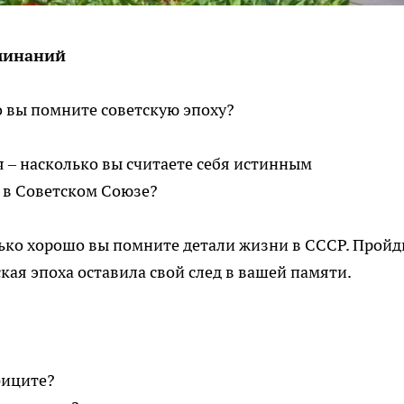
минаний
 вы помните советскую эпоху?
 – насколько вы считаете себя истинным
 в Советском Союзе?
лько хорошо вы помните детали жизни в СССР. Пройд
ская эпоха оставила свой след в вашей памяти.
фиците?