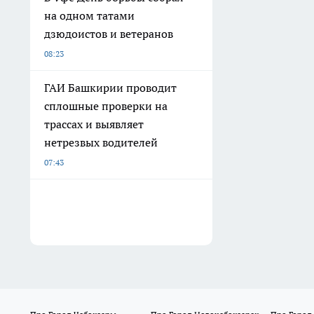
на одном татами
дзюдоистов и ветеранов
08:23
ГАИ Башкирии проводит
сплошные проверки на
трассах и выявляет
нетрезвых водителей
07:43