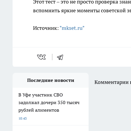
Этот тест – это не просто проверка зн
вспомнить яркие моменты советской э
Источник:
"mkset.ru"
Последние новости
Комментарии н
В Уфе участник СВО
задолжал дочери 350 тысяч
рублей алиментов
10:43