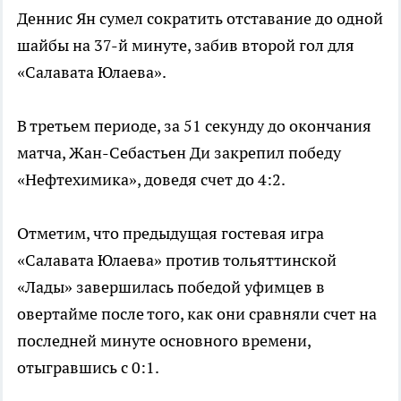
Деннис Ян сумел сократить отставание до одной
шайбы на 37-й минуте, забив второй гол для
«Салавата Юлаева».
В третьем периоде, за 51 секунду до окончания
матча, Жан-Себастьен Ди закрепил победу
«Нефтехимика», доведя счет до 4:2.
Отметим, что предыдущая гостевая игра
«Салавата Юлаева» против тольяттинской
«Лады» завершилась победой уфимцев в
овертайме после того, как они сравняли счет на
последней минуте основного времени,
отыгравшись с 0:1.