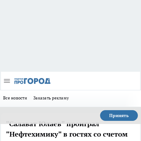
Все новости
Заказать рекламу
Принять
"Салават Юлаев" проиграл
"Нефтехимику" в гостях со счетом