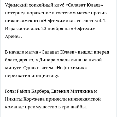
Уфимский хоккейный клуб «Салават Юлаев»
потерпел поражение в гостевом матче против
нижнекамского «Нефтехимика» со счетом 4:2.
Игра состоялась 23 ноября на «Нефтехим-
Арене».
В начале матча «Салават Юлаев» вышел вперед
благодаря голу Динара Алалыкина на пятой
минуте. Однако затем «Нефтехимик»
перехватил инициативу.
Голы Райли Барбера, Евгения Митякина и
Никиты Хоружева принесли нижнекамской
команде преимущество в три шайбы.