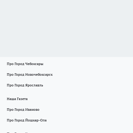
Про Город Чебоксары
Про Город Новочебоксарск
Про Город Ярославль
Наша Газета
Про Город Иваново
Про Город Йошкар-Ола