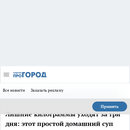
Все новости
Заказать рекламу
Принять
Лишние килограммы уходят за три
дня: этот простой домашний суп