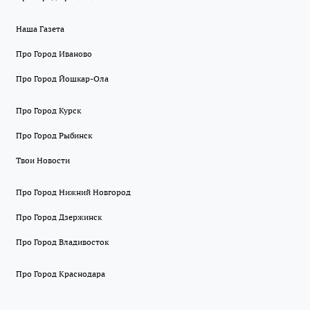
Наша Газета
Про Город Иваново
Про Город Йошкар-Ола
Про Город Курск
Про Город Рыбинск
Твои Новости
Про Город Нижний Новгород
Про Город Дзержинск
Про Город Владивосток
Про Город Краснодара