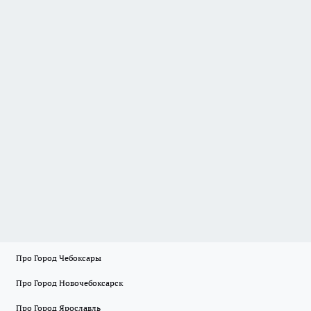
Про Город Чебоксары
Про Город Новочебоксарск
Про Город Ярославль