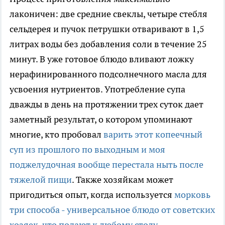
лаконичен: две средние свеклы, четыре стебля
сельдерея и пучок петрушки отваривают в 1,5
литрах воды без добавления соли в течение 25
минут. В уже готовое блюдо вливают ложку
нерафинированного подсолнечного масла для
усвоения нутриентов. Употребление супа
дважды в день на протяжении трех суток дает
заметный результат, о котором упоминают
многие, кто пробовал
варить этот копеечный
суп из прошлого по выходным и моя
поджелудочная вообще перестала ныть после
тяжелой пищи
. Также хозяйкам может
пригодиться опыт, когда используется
морковь
три способа - универсальное блюдо от советских
хозяек, что подают к любому столу
.