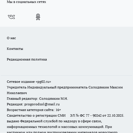
Мы в социальных сетях
О нас
Контакты
Редакционная политика
Сетевое издание «pg02.ru»
Учредитель Индивидуальный предприниматель Солодянкин Максим
Николаевич
Главный редактор: Солодянкин М.Н.
Редакция: progorodsol@mail.ru
Возрастная категория сайта: 16+
Свидетельство о регистрации СМИ ЭЛ № ФС 77 - 90242 от 22.10.2025.
выдано Федеральной службой по надзору в сфере связи,
информационных технологий и массовых коммуникаций. При
частичном или полном воспроизведении материалов новостного