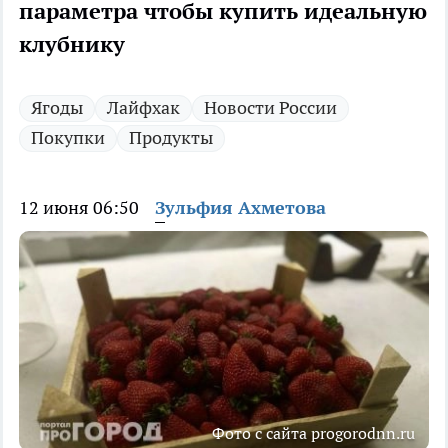
параметра чтобы купить идеальную
клубнику
Ягоды
Лайфхак
Новости России
Покупки
Продукты
12 июня 06:50
Зульфия Ахметова
Фото с сайта progorodnn.ru