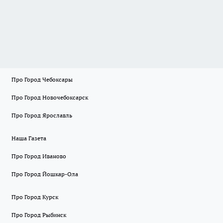
Про Город Чебоксары
Про Город Новочебоксарск
Про Город Ярославль
Наша Газета
Про Город Иваново
Про Город Йошкар-Ола
Про Город Курск
Про Город Рыбинск