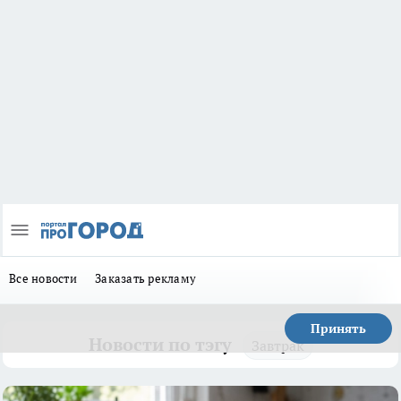
Все новости
Заказать рекламу
Принять
Новости по тэгу
Завтрак