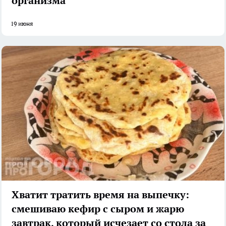
организма
19 июня
Хватит тратить время на выпечку:
смешиваю кефир с сыром и жарю
завтрак, который исчезает со стола за