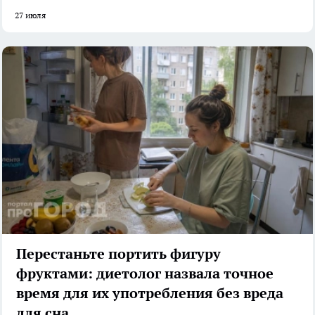
27 июля
Перестаньте портить фигуру
фруктами: диетолог назвала точное
время для их употребления без вреда
для сна