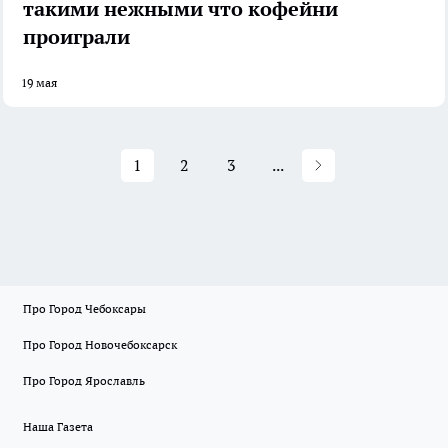
такими нежными что кофейни
проиграли
19 мая
1
2
3
...
Про Город Чебоксары
Про Город Новочебоксарск
Про Город Ярославль
Наша Газета