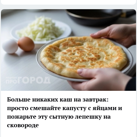
Больше никаких каш на завтрак:
просто смешайте капусту с яйцами и
пожарьте эту сытную лепешку на
сковороде