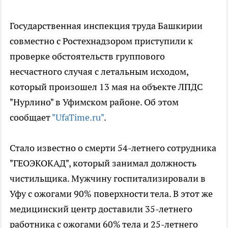
Государственная инспекция труда Башкирии
совместно с Ростехнадзором приступили к
проверке обстоятельств группового
несчастного случая с летальным исходом,
который произошел 13 мая на объекте ЛПДС
"Нурлино" в Уфимском районе. Об этом
сообщает
"UfaTime.ru"
.
Стало известно о смерти 54-летнего сотрудника
"ГЕОЭКОКАД", который занимал должность
чистильщика. Мужчину госпитализировали в
Уфу с ожогами 90% поверхности тела. В этот же
медицинский центр доставили 35-летнего
работника с ожогами 60% тела и 25-летнего