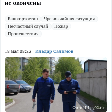
не окончены
Башкортостан
Чрезвычайная ситуация
Несчастный случай
Пожар
Происшествия
18 мая 08:23
Ильдар Салимов
Фото ИИ pg02.ru