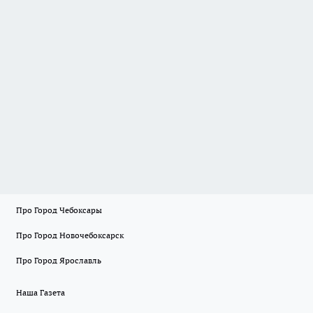
Про Город Чебоксары
Про Город Новочебоксарск
Про Город Ярославль
Наша Газета