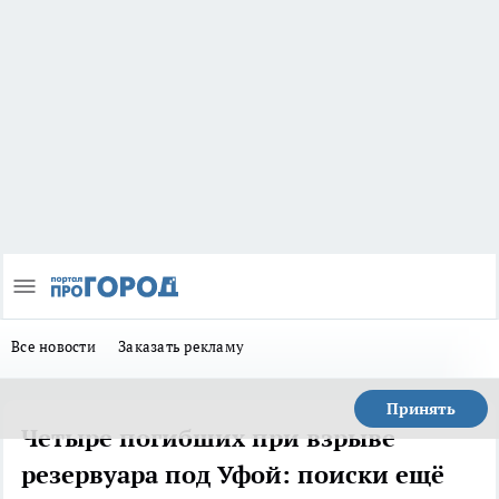
Все новости
Заказать рекламу
Принять
Четыре погибших при взрыве
резервуара под Уфой: поиски ещё