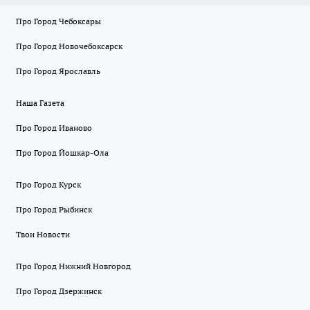
Про Город Чебоксары
Про Город Новочебоксарск
Про Город Ярославль
Наша Газета
Про Город Иваново
Про Город Йошкар-Ола
Про Город Курск
Про Город Рыбинск
Твои Новости
Про Город Нижний Новгород
Про Город Дзержинск