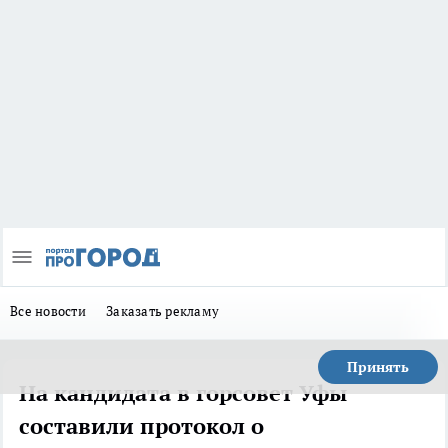
Все новости
Заказать рекламу
Принять
На кандидата в горсовет Уфы
составили протокол о