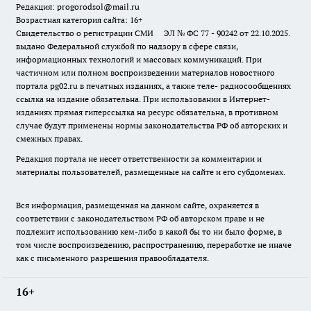
Редакция: progorodsol@mail.ru
Возрастная категория сайта: 16+
Свидетельство о регистрации СМИ ЭЛ № ФС 77 - 90242 от 22.10.2025.
выдано Федеральной службой по надзору в сфере связи,
информационных технологий и массовых коммуникаций. При
частичном или полном воспроизведении материалов новостного
портала pg02.ru в печатных изданиях, а также теле- радиосообщениях
ссылка на издание обязательна. При использовании в Интернет-
изданиях прямая гиперссылка на ресурс обязательна, в противном
случае будут применены нормы законодательства РФ об авторских и
смежных правах.
Редакция портала не несет ответственности за комментарии и
материалы пользователей, размещенные на сайте и его субдоменах.
Вся информация, размещенная на данном сайте, охраняется в
соответствии с законодательством РФ об авторском праве и не
подлежит использованию кем-либо в какой бы то ни было форме, в
том числе воспроизведению, распространению, переработке не иначе
как с письменного разрешения правообладателя.
16+